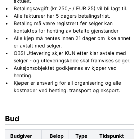
aktuelt.
Betalingsavgift (kr 250,- / EUR 25) vil bli lagt til.
Alle fakturaer har 5 dagers betalingsfrist.
Betaling må være registrert før selger kan
kontaktes for henting av betalte gjenstander
Alle kjøp må hentes innen 21 dager om ikke annet
er avtalt med selger.
OBS! Utlevering skjer KUN etter klar avtale med
selger - og utleveringskode skal framvises selger.
Auksjonsobjektet godkjennes av kjøper ved
henting.
Kjøper er ansvarlig for all organisering og alle
kostnader ved henting, transport og eksport.
Bud
Budgiver
Beløp
Type
Tidspunkt