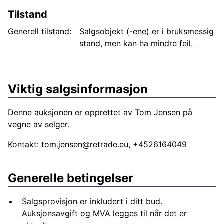
Tilstand
Generell tilstand:
Salgsobjekt (-ene) er i bruksmessig
stand, men kan ha mindre feil.
Viktig salgsinformasjon
Denne auksjonen er opprettet av Tom Jensen på
vegne av selger.
Kontakt:
tom.jensen@retrade.eu
, +4526164049
Generelle betingelser
Salgsprovisjon er inkludert i ditt bud.
Auksjonsavgift og MVA legges til når det er