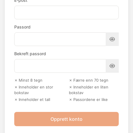
E-post
Passord
Bekreft passord
✗ Minst 8 tegn
✗ Færre enn 70 tegn
✗ Inneholder en stor
✗ Inneholder en liten
bokstav
bokstav
✗ Inneholder et tall
✗ Passordene er like
Opprett konto