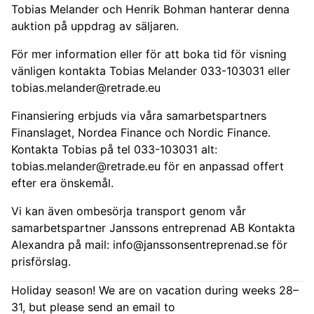
Tobias Melander och Henrik Bohman hanterar denna
auktion på uppdrag av säljaren.
För mer information eller för att boka tid för visning
vänligen kontakta Tobias Melander 033-103031 eller
tobias.melander@retrade.eu
Finansiering erbjuds via våra samarbetspartners
Finanslaget, Nordea Finance och Nordic Finance.
Kontakta Tobias på tel 033-103031 alt:
tobias.melander@retrade.eu
för en anpassad offert
efter era önskemål.
Vi kan även ombesörja transport genom vår
samarbetspartner Janssons entreprenad AB Kontakta
Alexandra på mail:
info@janssonsentreprenad.se
för
prisförslag.
Holiday season! We are on vacation during weeks 28–
31, but please send an email to