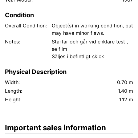
Condition
Overall Condition:
Object(s) in working condition, but
may have minor flaws.
Notes:
Startar och går vid enklare test ,
se film
Säljes i befintligt skick
Physical Description
Width:
0.70 m
Length:
1.40 m
Height:
1.12 m
Important sales information