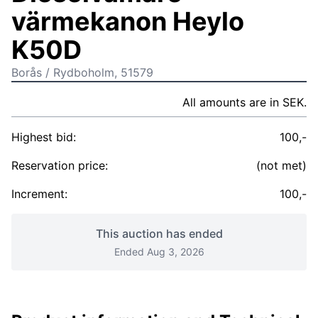
värmekanon Heylo
K50D
Borås / Rydboholm, 51579
All amounts are in SEK.
Highest bid:
100,-
Reservation price:
(not met)
Increment:
100,-
This auction has ended
Ended Aug 3, 2026