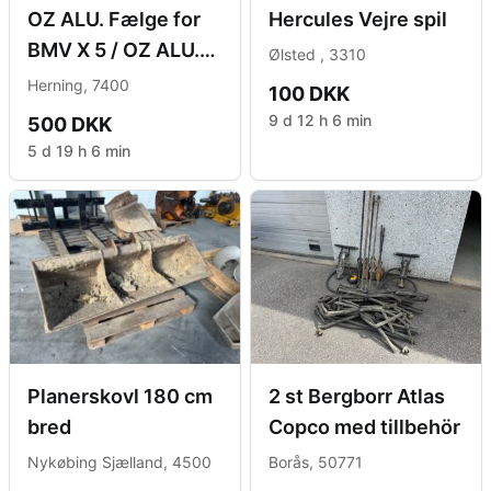
OZ ALU. Fælge for
Hercules Vejre spil
BMV X 5 / OZ ALU.
Ølsted , 3310
Rims for BMV X 5
Herning, 7400
100 DKK
9 d 12 h 6 min
500 DKK
5 d 19 h 6 min
Planerskovl 180 cm
2 st Bergborr Atlas
bred
Copco med tillbehör
Nykøbing Sjælland, 4500
Borås, 50771