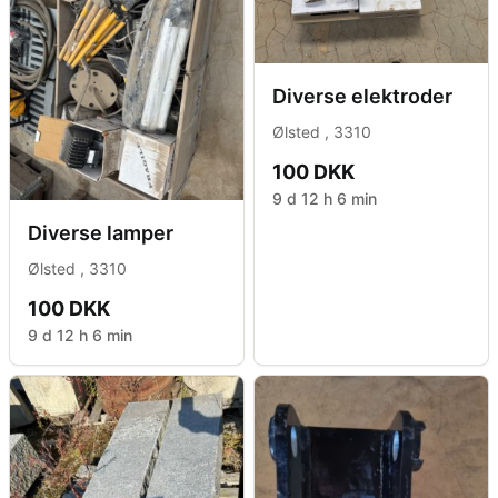
Diverse elektroder
Ølsted , 3310
100 DKK
9 d 12 h 6 min
Diverse lamper
Ølsted , 3310
100 DKK
9 d 12 h 6 min