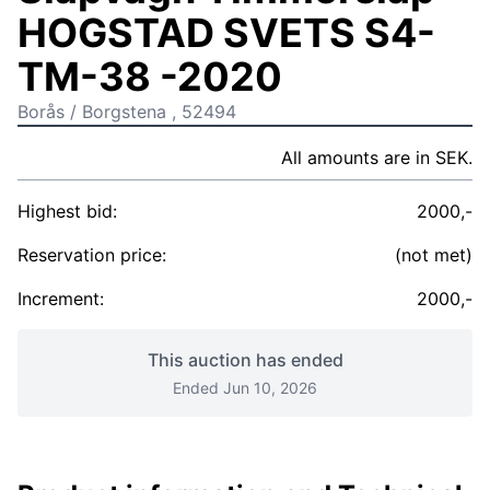
HOGSTAD SVETS S4-
TM-38 -2020
Borås / Borgstena , 52494
All amounts are in SEK.
Highest bid:
2000,-
Reservation price:
(not met)
Increment:
2000,-
This auction has ended
Ended Jun 10, 2026