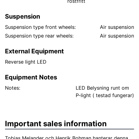
rostfritt
Suspension
Suspension type front wheels:
Air suspension
Suspension type rear wheels:
Air suspension
External Equipment
Reverse light LED
Equipment Notes
Notes:
LED Belysning runt om
P-light ( testad fungerar)
Important sales information
Tobias Melander och Henrik Bohman hanterar denna