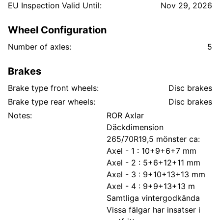
EU Inspection Valid Until:
Nov 29, 2026
Wheel Configuration
Number of axles:
5
Brakes
Brake type front wheels:
Disc brakes
Brake type rear wheels:
Disc brakes
Notes:
ROR Axlar
Däckdimension
265/70R19,5 mönster ca:
Axel - 1 : 10+9+6+7 mm
Axel - 2 : 5+6+12+11 mm
Axel - 3 : 9+10+13+13 mm
Axel - 4 : 9+9+13+13 m
Samtliga vintergodkända
Vissa fälgar har insatser i