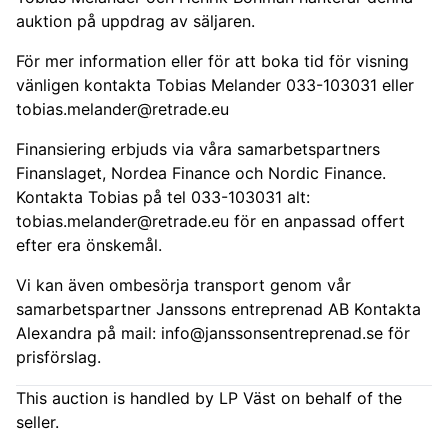
auktion på uppdrag av säljaren.
För mer information eller för att boka tid för visning
vänligen kontakta Tobias Melander 033-103031 eller
tobias.melander@retrade.eu
Finansiering erbjuds via våra samarbetspartners
Finanslaget, Nordea Finance och Nordic Finance.
Kontakta Tobias på tel 033-103031 alt:
tobias.melander@retrade.eu
för en anpassad offert
efter era önskemål.
Vi kan även ombesörja transport genom vår
samarbetspartner Janssons entreprenad AB Kontakta
Alexandra på mail:
info@janssonsentreprenad.se
för
prisförslag.
This auction is handled by LP Väst on behalf of the
seller.