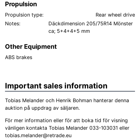
Propulsion
Propulsion type:
Rear wheel drive
Notes:
Däckdimension 205/75R14 Mönster
ca; 5+4+4+5 mm
Other Equipment
ABS brakes
Important sales information
Tobias Melander och Henrik Bohman hanterar denna
auktion på uppdrag av säljaren.
För mer information eller för att boka tid för visning
vänligen kontakta Tobias Melander 033-103031 eller
tobias.melander@retrade.eu