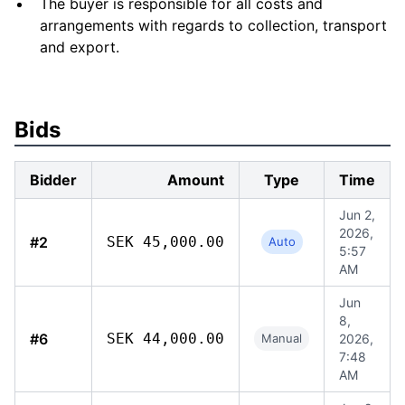
The buyer is responsible for all costs and
arrangements with regards to collection, transport
and export.
Bids
Bidder
Amount
Type
Time
Jun 2,
2026,
#2
SEK 45,000.00
Auto
5:57
AM
Jun
8,
#6
SEK 44,000.00
Manual
2026,
7:48
AM