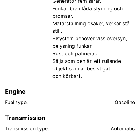
Generator rem slirar.
Funkar bra i låda styrning och
bromsar.
Mätarställning osäker, verkar stå
still.
Elsystem behöver viss översyn,
belysning funkar.
Rost och patinerad.
Säljs som den är, ett rullande
objekt som är besiktigat
och körbart.
Engine
Fuel type:
Gasoline
Transmission
Transmission type:
Automatic