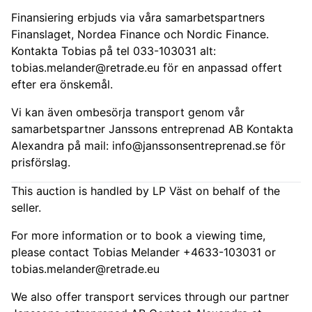
Finansiering erbjuds via våra samarbetspartners
Finanslaget, Nordea Finance och Nordic Finance.
Kontakta Tobias på tel 033-103031 alt:
tobias.melander@retrade.eu
för en anpassad offert
efter era önskemål.
Vi kan även ombesörja transport genom vår
samarbetspartner Janssons entreprenad AB Kontakta
Alexandra på mail:
info@janssonsentreprenad.se
för
prisförslag.
This auction is handled by LP Väst on behalf of the
seller.
For more information or to book a viewing time,
please contact Tobias Melander +4633-103031 or
tobias.melander@retrade.eu
We also offer transport services through our partner