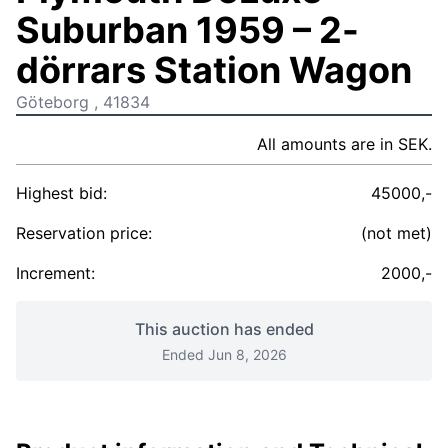
Suburban 1959 – 2-
dörrars Station Wagon
Göteborg , 41834
All amounts are in SEK.
Highest bid:
45000,-
Reservation price:
(not met)
Increment:
2000,-
This auction has ended
Ended Jun 8, 2026