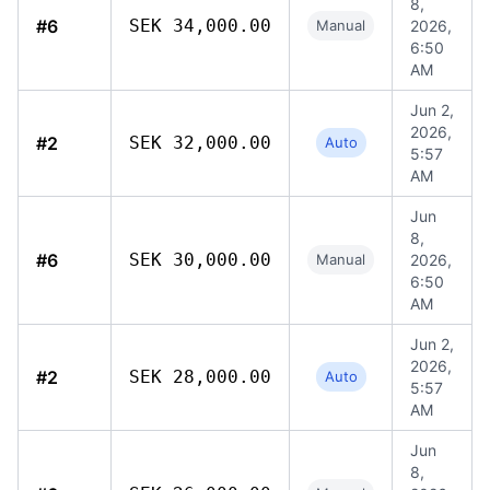
8,
#6
SEK 34,000.00
Manual
2026,
6:50
AM
Jun 2,
2026,
#2
SEK 32,000.00
Auto
5:57
AM
Jun
8,
#6
SEK 30,000.00
Manual
2026,
6:50
AM
Jun 2,
2026,
#2
SEK 28,000.00
Auto
5:57
AM
Jun
8,