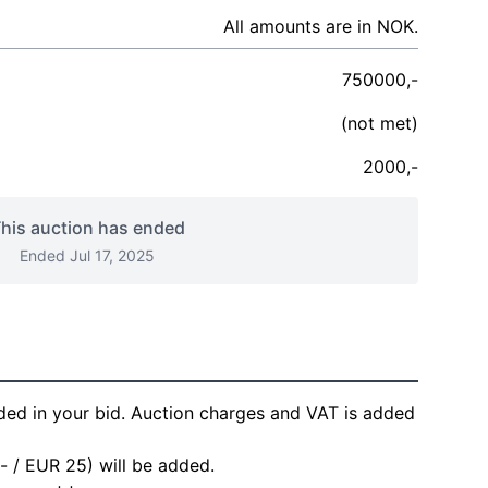
All amounts are in NOK.
750000,-
(not met)
2000,-
his auction has ended
Ended Jul 17, 2025
ded in your bid. Auction charges and VAT is added
- / EUR 25) will be added.