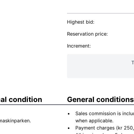
Highest bid:
Reservation price:
Increment:
T
al condition
General conditions
Sales commission is inclu
 maskinparken.
when applicable.
Payment charges (kr 250,