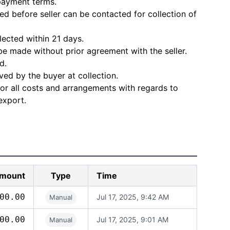
 payment terms.
d before seller can be contacted for collection of
lected within 21 days.
e made without prior agreement with the seller.
d.
ved by the buyer at collection.
for all costs and arrangements with regards to
export.
mount
Type
Time
00.00
Jul 17, 2025, 9:42 AM
Manual
00.00
Jul 17, 2025, 9:01 AM
Manual