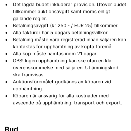
Det lagda budet inkluderar provision. Utöver budet
tillkommer auktionsavgift samt moms enligt
gällande regler.
Betalningsavgift (kr 250,- / EUR 25) tillkommer.
Alla fakturor har 5 dagars betalningsvillkor.
Betalning måste vara registrerad innan säljaren kan
kontaktas för upphämtning av köpta föremål
Alla köp måste hämtas inom 21 dagar.
OBS! Ingen upphämtning kan ske utan en klar
överenskommelse med säljaren. Utlämningskod
ska framvisas.
Auktionsföremålet godkänns av köparen vid
upphämtning.
Köparen är ansvarig för alla kostnader med
avseende på upphämtning, transport och export.
Bud