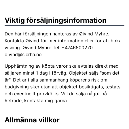
Viktig försäljningsinformation
Den här försäljningen hanteras av Øivind Myhre.
Kontakta Øivind för mer information eller för att boka
visning. Øivind Myhre Tel. +4746500270
oivind@sierha.no
Upphämtning av köpta varor ska avtalas direkt med
säljaren minst 1 dag i förväg. Objektet säljs "som det
är". Det är i alla sammanhang köparens risk om
budgivning sker utan att objektet besiktigats, testats
och eventuellt provkörts. Vill du sälja något på
Retrade, kontakta mig gärna.
Allmänna villkor