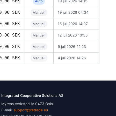
0,00 SEK
19 juli 2026 14:15
Auto
0,00 SEK
19 juli 2026 04:34
Manuell
0,00 SEK
15 juli 2026 14:07
Manuell
0,00 SEK
12 juli 2026 10:55
Manuell
0,00 SEK
9 juli 2026 22:23
Manuell
0,00 SEK
4 juli 2026 14:26
Manuell
Integrated Cooperative Solutions AS
Myrens Verksted IA 0473 Oslo
E-mail:
support@retrade.eu