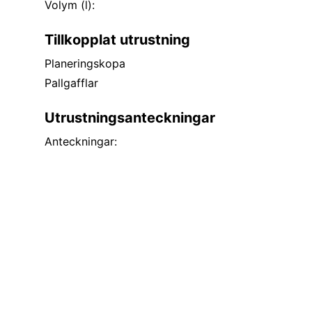
Volym (l):
Tillkopplat utrustning
Planeringskopa
Pallgafflar
Utrustningsanteckningar
Anteckningar: