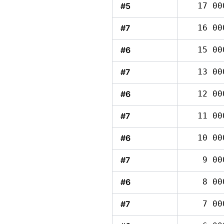
#5
17 00
#7
16 00
#6
15 00
#7
13 00
#6
12 00
#7
11 00
#6
10 00
#7
9 00
#6
8 00
#7
7 00