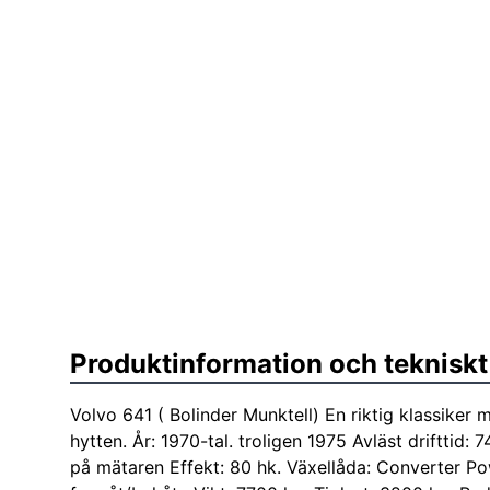
Produktinformation och tekniskt
Volvo 641 ( Bolinder Munktell) En riktig klassiker 
hytten. År: 1970-tal. troligen 1975 Avläst drifttid:
på mätaren Effekt: 80 hk. Växellåda: Converter Pow