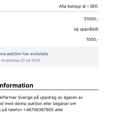
Alla belopp är i SEK.
31000,-
(ej uppnådd)
1000,-
na auktion har avslutats
Avslutades 20 juli 2026
sinformation
tikPartner Sverige på uppdrag av ägaren av
and med denna auktion eller begäran om
ts på telefon +46706387905 eller