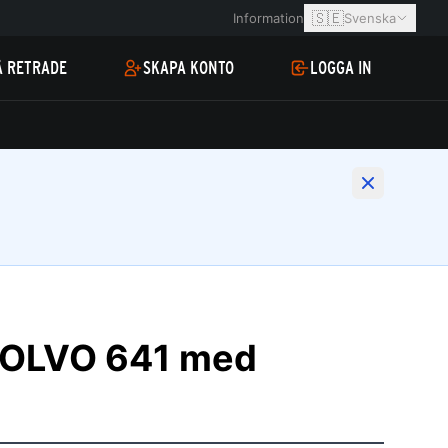
🇸🇪
Information
Svenska
Å RETRADE
SKAPA KONTO
LOGGA IN
VOLVO 641 med