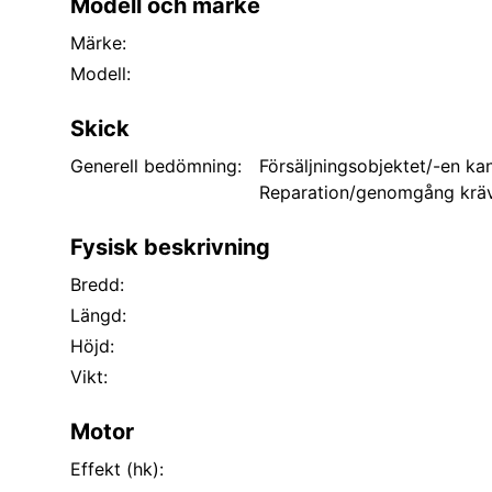
Modell och märke
Märke:
Modell:
Skick
Generell bedömning:
Försäljningsobjektet/-en kan
Reparation/genomgång kräv
Fysisk beskrivning
Bredd:
Längd:
Höjd:
Vikt:
Motor
Effekt (hk):