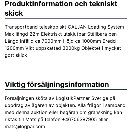
Produktinformation och tekniskt
skick
Transportband teleskopiskt CALJAN Loading System
Max längd 22m Elektriskt utskjutbar Ställbara ben
Längd infälld ca 7000mm Höjd ca 1000mm Bredd
1200mm Vikt uppskattad 3000kg Objektet i mycket
gott skick
Viktig försäljningsinformation
Försäljningen sköts av LogistikPartner Sverige på
uppdrag av ägaren av objekten. Alla frågor i samband
med denna auktion eller begäran om granskning kan
riktas till Mats på telefon +46706387905 eller
mats@logpar.com