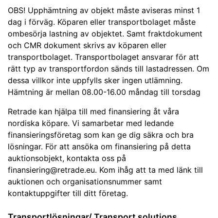
OBS! Upphämtning av objekt måste aviseras minst 1
dag i förväg. Köparen eller transportbolaget måste
ombesörja lastning av objektet. Samt fraktdokument
och CMR dokument skrivs av köparen eller
transportbolaget. Transportbolaget ansvarar för att
rätt typ av transportfordon sänds till lastadressen. Om
dessa villkor inte uppfylls sker ingen utlämning.
Hämtning är mellan 08.00-16.00 måndag till torsdag
Retrade kan hjälpa till med finansiering åt våra
nordiska köpare. Vi samarbetar med ledande
finansieringsföretag som kan ge dig säkra och bra
lösningar. För att ansöka om finansiering på detta
auktionsobjekt, kontakta oss på
finansiering@retrade.eu
. Kom ihåg att ta med länk till
auktionen och organisationsnummer samt
kontaktuppgifter till ditt företag.
Transportlösningar/ Transport solutions