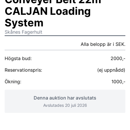
CALJAN Loading
System
Skånes Fagerhult
Alla belopp är i SEK.
Högsta bud:
2000,-
Reservationspris:
(ej uppnådd)
Ökning:
1000,-
Denna auktion har avslutats
Avslutades 20 juli 2026