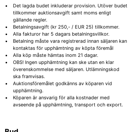
Det lagda budet inkluderar provision. Utöver budet
tillkommer auktionsavgift samt moms enligt
gällande regler.
Betalningsavgift (kr 250,- / EUR 25) tillkommer.
Alla fakturor har 5 dagars betalningsvillkor.
Betalning måste vara registrerad innan säljaren kan
kontaktas för upphämtning av köpta föremål
Alla köp måste hämtas inom 21 dagar.
OBS! Ingen upphämtning kan ske utan en klar
överenskommelse med säljaren. Utlämningskod
ska framvisas.
Auktionsföremålet godkänns av köparen vid
upphämtning.
Köparen är ansvarig för alla kostnader med
avseende på upphämtning, transport och export.
Bud