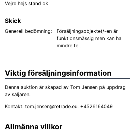
Vejre hejs stand ok
Skick
Generell bedömning:
Försäljningsobjektet/-en är
funktionsmässig men kan ha
mindre fel.
Viktig försäljningsinformation
Denna auktion är skapad av Tom Jensen på uppdrag
av säljaren.
Kontakt:
tom.jensen@retrade.eu
, +4526164049
Allmänna villkor