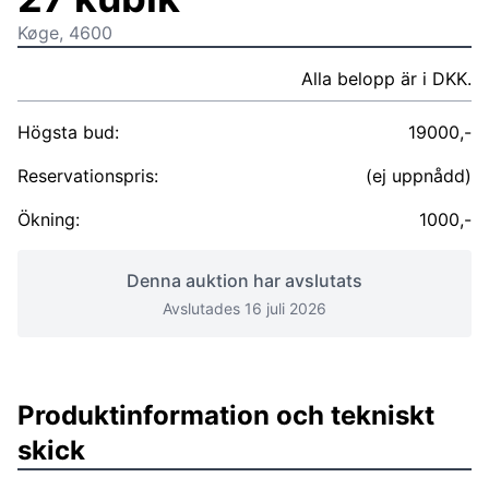
Køge, 4600
Alla belopp är i DKK.
Högsta bud:
19000,-
Reservationspris:
(ej uppnådd)
Ökning:
1000,-
Denna auktion har avslutats
Avslutades 16 juli 2026
Produktinformation och tekniskt
skick