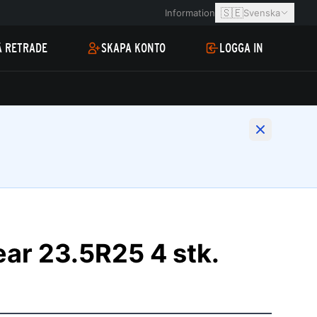
🇸🇪
Information
Svenska
Å RETRADE
SKAPA KONTO
LOGGA IN
ar 23.5R25 4 stk.