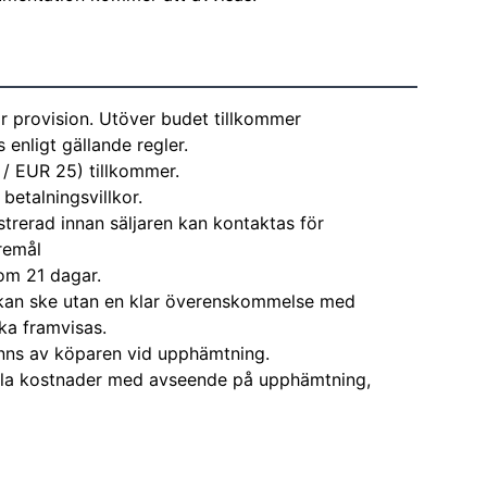
r provision. Utöver budet tillkommer
enligt gällande regler.
 / EUR 25) tillkommer.
 betalningsvillkor.
strerad innan säljaren kan kontaktas för
remål
om 21 dagar.
kan ske utan en klar överenskommelse med
ka framvisas.
nns av köparen vid upphämtning.
alla kostnader med avseende på upphämtning,