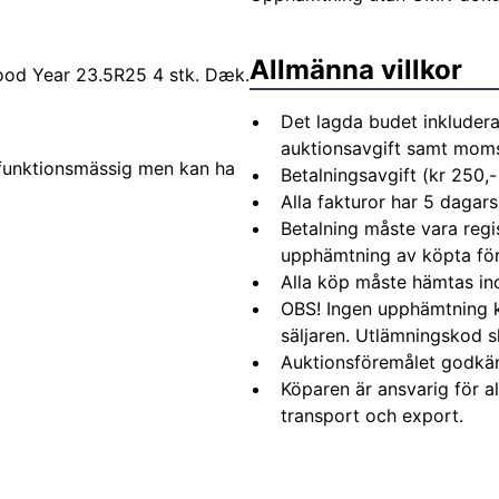
Allmänna villkor
od Year 23.5R25 4 stk. Dæk.
Det lagda budet inkludera
auktionsavgift samt moms 
 funktionsmässig men kan ha
Betalningsavgift (kr 250,-
Alla fakturor har 5 dagars
Betalning måste vara regi
upphämtning av köpta fö
Alla köp måste hämtas in
OBS! Ingen upphämtning 
säljaren. Utlämningskod s
Auktionsföremålet godkä
Köparen är ansvarig för 
transport och export.