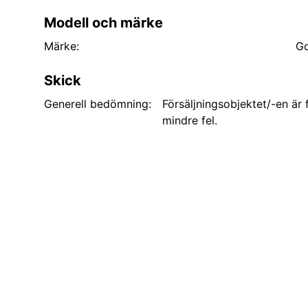
Modell och märke
Märke:
Go
Skick
Generell bedömning:
Försäljningsobjektet/-en är
mindre fel.