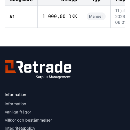
11 juli
#1
1 000,00 DKK
Manuell
2026
06:01
Information
Information
Vanliga frågor
Villkor och bestämmelser
Integritetspolicy