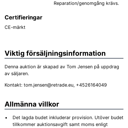
Reparation/genomgång krävs.
Certifieringar
CE-märkt
Viktig försäljningsinformation
Denna auktion är skapad av Tom Jensen på uppdrag
av säljaren.
Kontakt:
tom.jensen@retrade.eu
, +4526164049
Allmänna villkor
Det lagda budet inkluderar provision. Utöver budet
tillkommer auktionsavgift samt moms enligt