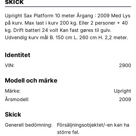
skick
Upright Sax Platform 10 meter Årgang : 2009 Med Lys
på kurv. Max last i kurv 200 kg. Eller 2 personer + 40
kg. Drift batteri 24 volt Kan fast gøres til gulv.
Udvendig kurv mål B. 150 cm L. 260 cm H. 2,2 meter.
Identitet
VIN:
2900
Modell och märke
Märke:
Upright
Årsmodell:
2009
Skick
Generell bedömning:
Försäljningsobjektet/-en kan ha
större fel.