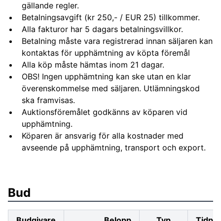
gällande regler.
Betalningsavgift (kr 250,- / EUR 25) tillkommer.
Alla fakturor har 5 dagars betalningsvillkor.
Betalning måste vara registrerad innan säljaren kan
kontaktas för upphämtning av köpta föremål
Alla köp måste hämtas inom 21 dagar.
OBS! Ingen upphämtning kan ske utan en klar
överenskommelse med säljaren. Utlämningskod
ska framvisas.
Auktionsföremålet godkänns av köparen vid
upphämtning.
Köparen är ansvarig för alla kostnader med
avseende på upphämtning, transport och export.
Bud
Budgivare
Belopp
Typ
Tidpu