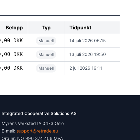
Belopp
Typ
Tidpunkt
0,00 DKK
14 juli 2026 06:15
Manuell
0,00 DKK
13 juli 2026 19:50
Manuell
0,00 DKK
2 juli 2026 19:11
Manuell
Integrated Cooperative Solutions AS
Myrens Verksted IA 0473 Oslo
E-mail:
support@retrade.eu
Org.nr: NO 990 374 406 MVA