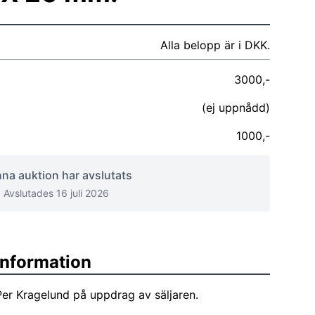
Alla belopp är i DKK.
3000,-
(ej uppnådd)
1000,-
na auktion har avslutats
Avslutades 16 juli 2026
sinformation
er Kragelund på uppdrag av säljaren.