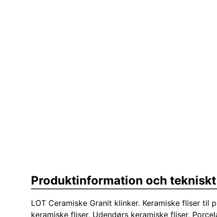
Produktinformation och tekniskt
LOT Ceramiske Granit klinker. Keramiske fliser til pro
keramiske fliser, Udendørs keramiske fliser, Porcel