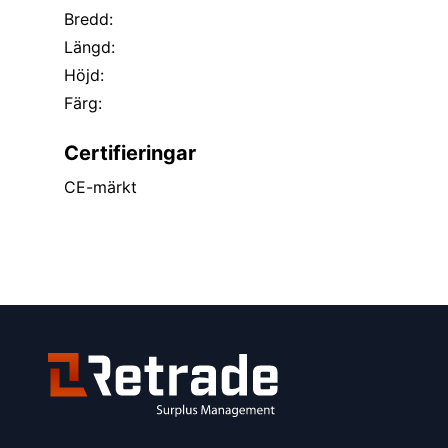
Bredd:
Längd:
Höjd:
Färg:
Certifieringar
CE-märkt