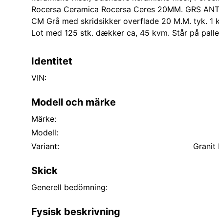
Rocersa Ceramica Rocersa Ceres 20MM. GRS ANT R
CM Grå med skridsikker overflade 20 M.M. tyk. 1 k
Lot med 125 stk. dækker ca, 45 kvm. Står på pall
Identitet
VIN:
Modell och märke
Märke:
Modell:
Variant:
Granit
Skick
Generell bedömning:
Fysisk beskrivning