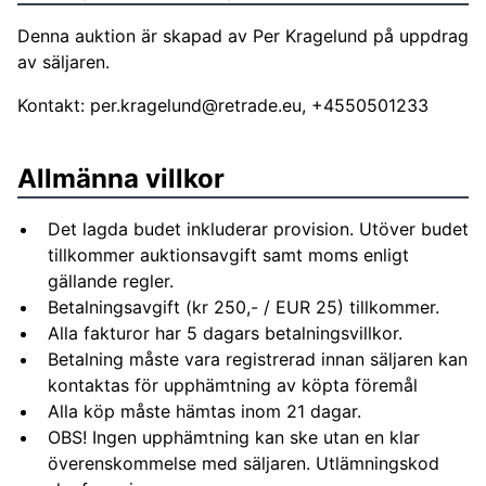
Denna auktion är skapad av Per Kragelund på uppdrag
av säljaren.
Kontakt:
per.kragelund@retrade.eu
, +4550501233
Allmänna villkor
Det lagda budet inkluderar provision. Utöver budet
tillkommer auktionsavgift samt moms enligt
gällande regler.
Betalningsavgift (kr 250,- / EUR 25) tillkommer.
Alla fakturor har 5 dagars betalningsvillkor.
Betalning måste vara registrerad innan säljaren kan
kontaktas för upphämtning av köpta föremål
Alla köp måste hämtas inom 21 dagar.
OBS! Ingen upphämtning kan ske utan en klar
överenskommelse med säljaren. Utlämningskod