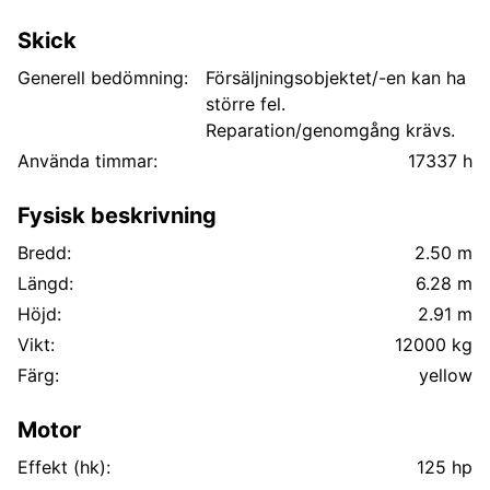
Skick
Generell bedömning:
Försäljningsobjektet/-en kan ha
större fel.
Reparation/genomgång krävs.
Använda timmar:
17337 h
Fysisk beskrivning
Bredd:
2.50 m
Längd:
6.28 m
Höjd:
2.91 m
Vikt:
12000 kg
Färg:
yellow
Motor
Effekt (hk):
125 hp