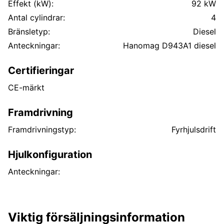
Effekt (kW):
92 kW
Antal cylindrar:
4
Bränsletyp:
Diesel
Anteckningar:
Hanomag D943A1 diesel
Certifieringar
CE-märkt
Framdrivning
Framdrivningstyp:
Fyrhjulsdrift
Hjulkonfiguration
Anteckningar:
Viktig försäljningsinformation