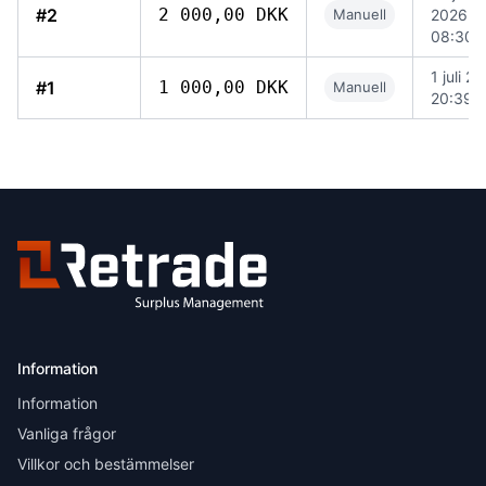
#2
2 000,00 DKK
Manuell
2026
08:30
1 juli 2
#1
1 000,00 DKK
Manuell
20:39
Information
Information
Vanliga frågor
Villkor och bestämmelser