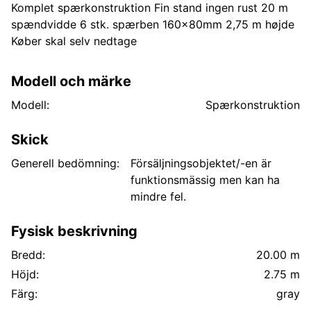
Komplet spærkonstruktion Fin stand ingen rust 20 m
spændvidde 6 stk. spærben 160x80mm 2,75 m højde
Køber skal selv nedtage
Modell och märke
Modell:
Spærkonstruktion
Skick
Generell bedömning:
Försäljningsobjektet/-en är
funktionsmässig men kan ha
mindre fel.
Fysisk beskrivning
Bredd:
20.00 m
Höjd:
2.75 m
Färg:
gray