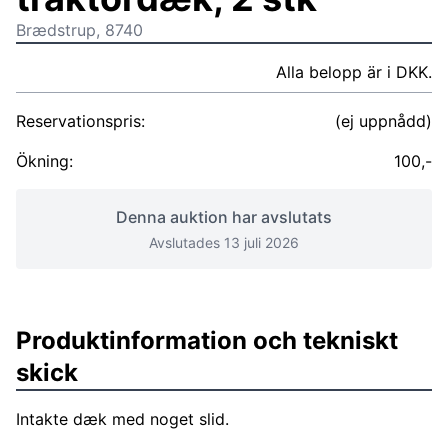
Brædstrup, 8740
Alla belopp är i DKK.
Reservationspris:
(ej uppnådd)
Ökning:
100,-
Denna auktion har avslutats
Avslutades 13 juli 2026
Produktinformation och tekniskt
skick
Intakte dæk med noget slid.