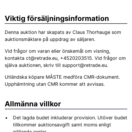
Viktig försäljningsinformation
Denna auktion har skapats av Claus Thorhauge som
auktionsmäklare på uppdrag av säljaren.
Vid frågor om varan eller önskemål om visning,
kontakta
ct@retrade.eu
, +4520203515. Vid frågor om
själva auktionen, skriv till
support@retrade.eu
.
Utländska köpare MÅSTE medföra CMR-dokument.
Upphämtning utan CMR kommer att avvisas.
Allmänna villkor
Det lagda budet inkluderar provision. Utöver budet
tillkommer auktionsavgift samt moms enligt
gällande regler.