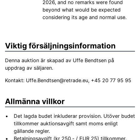
2026, and no remarks were found
beyond what would be expected
considering its age and normal use.
Viktig försäljningsinformation
Denna auktion är skapad av Uffe Bendtsen på
uppdrag av säljaren.
Kontakt:
Uffe.Bendtsen@retrade.eu
, +45 20 77 95 95
Allmänna villkor
Det lagda budet inkluderar provision. Utöver budet
tillkommer auktionsavgift samt moms enligt
gällande regler.
Betalningsavgift (kr 250,- / EUR 25) tillkommer.