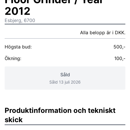
2012
Esbjerg, 6700
Alla belopp är i DKK.
Högsta bud:
500,-
Ökning:
100,-
Såld
Såld 13 juli 2026
Produktinformation och tekniskt
skick