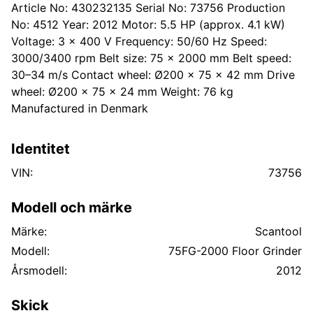
Article No: 430232135 Serial No: 73756 Production
No: 4512 Year: 2012 Motor: 5.5 HP (approx. 4.1 kW)
Voltage: 3 × 400 V Frequency: 50/60 Hz Speed:
3000/3400 rpm Belt size: 75 × 2000 mm Belt speed:
30–34 m/s Contact wheel: Ø200 × 75 × 42 mm Drive
wheel: Ø200 × 75 × 24 mm Weight: 76 kg
Manufactured in Denmark
Identitet
VIN:
73756
Modell och märke
Märke:
Scantool
Modell:
75FG-2000 Floor Grinder
Årsmodell:
2012
Skick