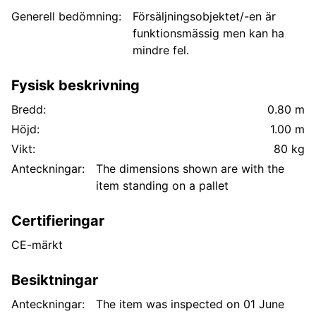
Generell bedömning:
Försäljningsobjektet/-en är
funktionsmässig men kan ha
mindre fel.
Fysisk beskrivning
Bredd:
0.80 m
Höjd:
1.00 m
Vikt:
80 kg
Anteckningar:
The dimensions shown are with the
item standing on a pallet
Certifieringar
CE-märkt
Besiktningar
Anteckningar:
The item was inspected on 01 June