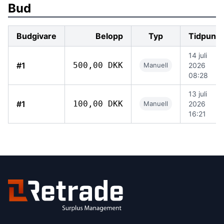
Bud
Budgivare
Belopp
Typ
Tidpunkt
14 juli
#1
500,00 DKK
Manuell
2026
08:28
13 juli
#1
100,00 DKK
Manuell
2026
16:21