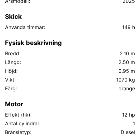
Årsmodell:
2025
Skick
Använda timmar:
149 h
Fysisk beskrivning
Bredd:
2.10 m
Längd:
2.50 m
Höjd:
0.95 m
Vikt:
1070 kg
Färg:
orange
Motor
Effekt (hk):
12 hp
Antal cylindrar:
1
Bränsletyp:
Diesel