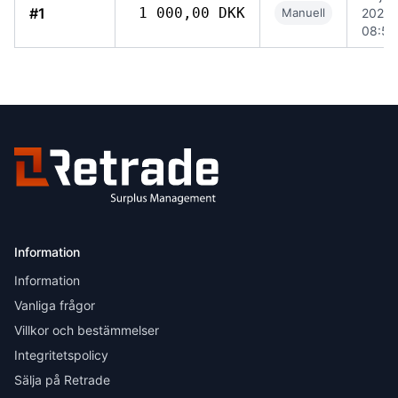
#1
1 000,00 DKK
Manuell
2026
08:50
Information
Information
Vanliga frågor
Villkor och bestämmelser
Integritetspolicy
Sälja på Retrade