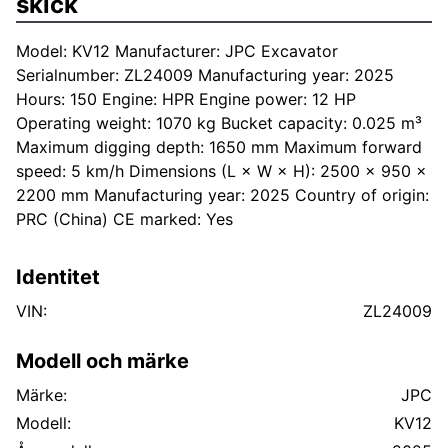
skick
Model: KV12 Manufacturer: JPC Excavator
Serialnumber: ZL24009 Manufacturing year: 2025
Hours: 150 Engine: HPR Engine power: 12 HP
Operating weight: 1070 kg Bucket capacity: 0.025 m³
Maximum digging depth: 1650 mm Maximum forward
speed: 5 km/h Dimensions (L × W × H): 2500 × 950 ×
2200 mm Manufacturing year: 2025 Country of origin:
PRC (China) CE marked: Yes
Identitet
VIN:
ZL24009
Modell och märke
Märke:
JPC
Modell:
KV12