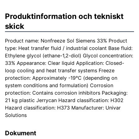
Produktinformation och tekniskt
skick
Product name: Nonfreeze Sol Siemens 33% Product
type: Heat transfer fluid / industrial coolant Base fluid:
Ethylene glycol (ethane-1,2-diol) Glycol concentration:
33% Appearance: Clear liquid Application: Closed-
loop cooling and heat transfer systems Freeze
protection: Approximately -19°C (depending on
system conditions and formulation) Corrosion
protection: Contains corrosion inhibitors Packaging:
21 kg plastic Jerrycan Hazard classification: H302
Hazard classification: H373 Manufacturer: Univar
Solutions
Dokument