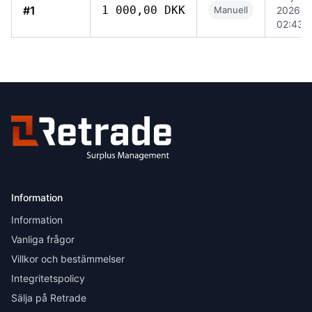
#1
1 000,00 DKK
Manuell
2026
02:43
Information
Information
Vanliga frågor
Villkor och bestämmelser
Integritetspolicy
Sälja på Retrade