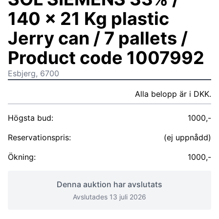
140 x 21 Kg plastic
Jerry can / 7 pallets /
Product code 1007992
Esbjerg, 6700
Alla belopp är i DKK.
Högsta bud:
1000,-
Reservationspris:
(ej uppnådd)
Ökning:
1000,-
Denna auktion har avslutats
Avslutades 13 juli 2026