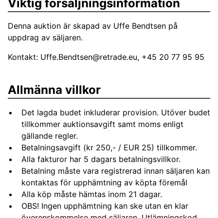
Viktig försäljningsinformation
Denna auktion är skapad av Uffe Bendtsen på
uppdrag av säljaren.
Kontakt:
Uffe.Bendtsen@retrade.eu
, +45 20 77 95 95
Allmänna villkor
Det lagda budet inkluderar provision. Utöver budet
tillkommer auktionsavgift samt moms enligt
gällande regler.
Betalningsavgift (kr 250,- / EUR 25) tillkommer.
Alla fakturor har 5 dagars betalningsvillkor.
Betalning måste vara registrerad innan säljaren kan
kontaktas för upphämtning av köpta föremål
Alla köp måste hämtas inom 21 dagar.
OBS! Ingen upphämtning kan ske utan en klar
överenskommelse med säljaren. Utlämningskod