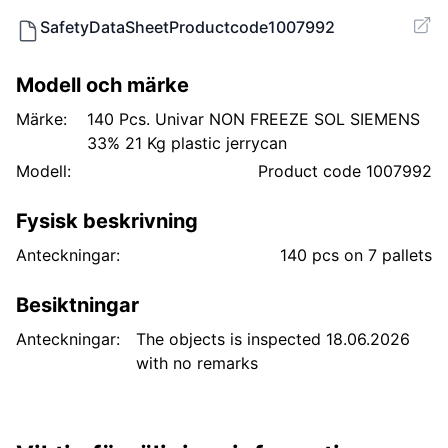
SafetyDataSheetProductcode1007992
Modell och märke
Märke:
140 Pcs. Univar NON FREEZE SOL SIEMENS
33% 21 Kg plastic jerrycan
Modell:
Product code 1007992
Fysisk beskrivning
Anteckningar:
140 pcs on 7 pallets
Besiktningar
Anteckningar:
The objects is inspected 18.06.2026
with no remarks