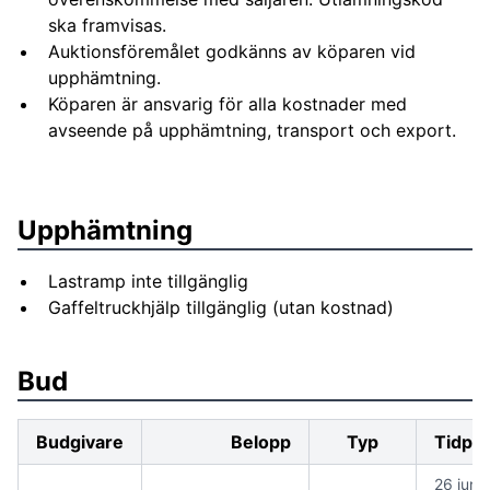
ska framvisas.
Auktionsföremålet godkänns av köparen vid
upphämtning.
Köparen är ansvarig för alla kostnader med
avseende på upphämtning, transport och export.
Upphämtning
Lastramp inte tillgänglig
Gaffeltruckhjälp tillgänglig (utan kostnad)
Bud
Budgivare
Belopp
Typ
Tidpu
26 juni