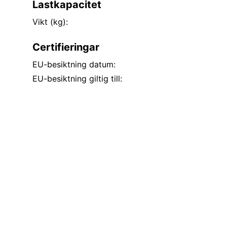
Lastkapacitet
Vikt (kg):
Certifieringar
EU-besiktning datum:
EU-besiktning giltig till: