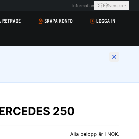
🇸🇪
Information
Svenska
Å RETRADE
SKAPA KONTO
LOGGA IN
ERCEDES 250
Alla belopp är i NOK.