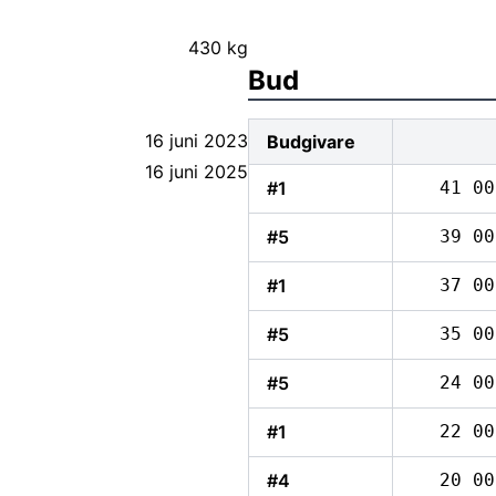
430 kg
Bud
16 juni 2023
Budgivare
16 juni 2025
#1
41 00
#5
39 00
#1
37 00
#5
35 00
#5
24 00
#1
22 00
#4
20 00