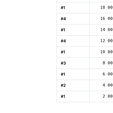
#1
18 00
#4
16 00
#1
14 00
#4
12 00
#1
10 00
#3
8 00
#1
6 00
#2
4 00
#1
2 00