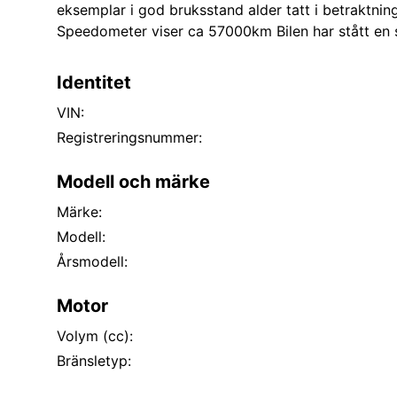
eksemplar i god bruksstand alder tatt i betraktnin
Speedometer viser ca 57000km Bilen har stått en 
Identitet
VIN:
Registreringsnummer:
Modell och märke
Märke:
Modell:
Årsmodell:
Motor
Volym (cc):
Bränsletyp: