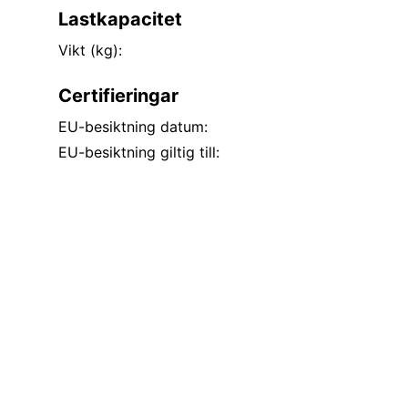
Lastkapacitet
Vikt (kg):
Certifieringar
EU-besiktning datum:
EU-besiktning giltig till: