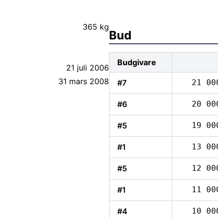
365 kg
Bud
Budgivare
21 juli 2006
31 mars 2008
#7
21 00
#6
20 00
#5
19 00
#1
13 00
#5
12 00
#1
11 00
#4
10 00