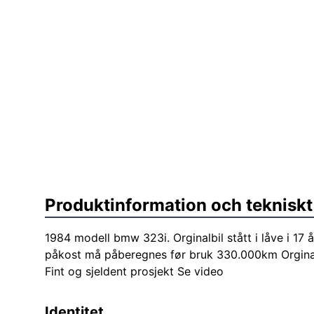
Produktinformation och tekniskt
1984 modell bmw 323i. Orginalbil stått i låve i 17 å
påkost må påberegnes før bruk 330.000km Orginalt
Fint og sjeldent prosjekt Se video
Identitet