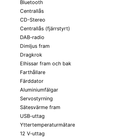
Bluetooth
Centrallås
CD-Stereo
Centrallås (fjärrstyrt)
DAB-radio
Dimljus fram
Dragkrok
Elhissar fram och bak
Farthållare
Färddator
Aluminiumfälgar
Servostyrning
Sätesvärme fram
USB-uttag
Yttertemperaturmätare
12 V-uttag