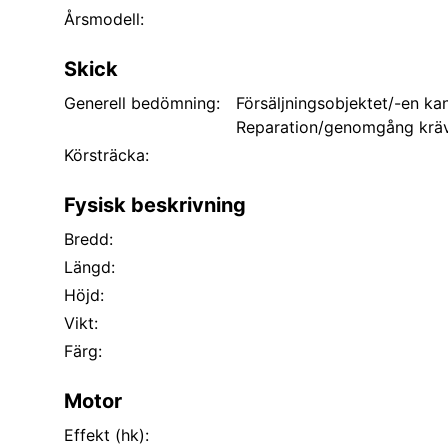
Årsmodell:
Skick
Generell bedömning:
Försäljningsobjektet/-en kan
Reparation/genomgång kräv
Körsträcka:
Fysisk beskrivning
Bredd:
Längd:
Höjd:
Vikt:
Färg:
Motor
Effekt (hk):