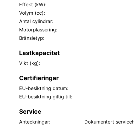
Effekt (kW):
Volym (cc):
Antal cylindrar:
Motorplassering:
Bränsletyp:
Lastkapacitet
Vikt (kg):
Certifieringar
EU-besiktning datum:
EU-besiktning giltig till:
Service
Anteckningar:
Dokumentert servicehi