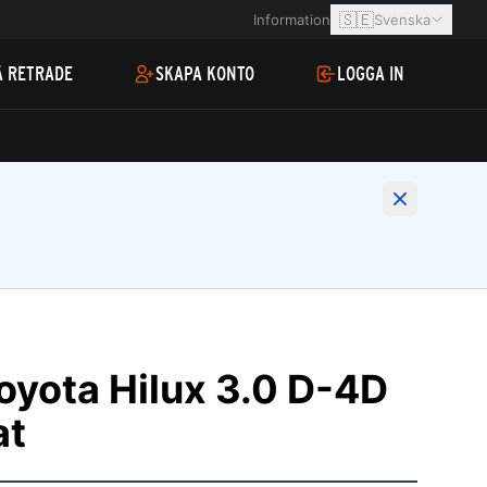
🇸🇪
Information
Svenska
Å RETRADE
SKAPA KONTO
LOGGA IN
oyota Hilux 3.0 D-4D
at