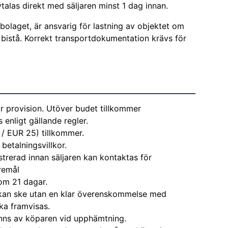
alas direkt med säljaren minst 1 dag innan.
tbolaget, är ansvarig för lastning av objektet om
tt bistå. Korrekt transportdokumentation krävs för
r provision. Utöver budet tillkommer
enligt gällande regler.
 / EUR 25) tillkommer.
 betalningsvillkor.
strerad innan säljaren kan kontaktas för
remål
om 21 dagar.
kan ske utan en klar överenskommelse med
ka framvisas.
nns av köparen vid upphämtning.