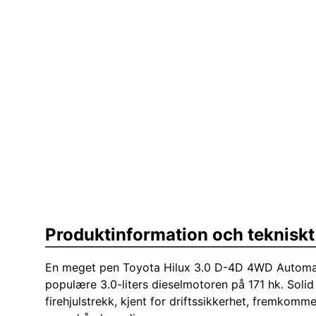
Produktinformation och tekniskt
En meget pen Toyota Hilux 3.0 D-4D 4WD Autom
populære 3.0-liters dieselmotoren på 171 hk. Sol
firehjulstrekk, kjent for driftssikkerhet, fremkomm