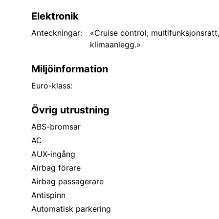
Elektronik
Anteckningar:
«Cruise control, multifunksjonsratt
klimaanlegg.»
Miljöinformation
Euro-klass:
Övrig utrustning
ABS-bromsar
AC
AUX-ingång
Airbag förare
Airbag passagerare
Antispinn
Automatisk parkering