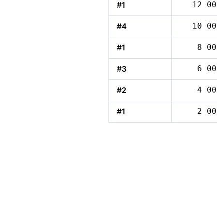
#1
12 00
#4
10 00
#1
8 00
#3
6 00
#2
4 00
#1
2 00