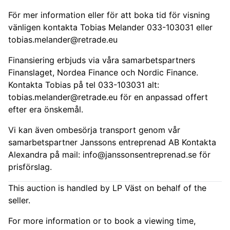
För mer information eller för att boka tid för visning
vänligen kontakta Tobias Melander 033-103031 eller
tobias.melander@retrade.eu
Finansiering erbjuds via våra samarbetspartners
Finanslaget, Nordea Finance och Nordic Finance.
Kontakta Tobias på tel 033-103031 alt:
tobias.melander@retrade.eu
för en anpassad offert
efter era önskemål.
Vi kan även ombesörja transport genom vår
samarbetspartner Janssons entreprenad AB Kontakta
Alexandra på mail:
info@janssonsentreprenad.se
för
prisförslag.
This auction is handled by LP Väst on behalf of the
seller.
For more information or to book a viewing time,