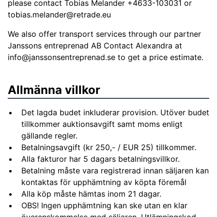
please contact Tobias Melander +4633-103031 or
tobias.melander@retrade.eu
We also offer transport services through our partner
Janssons entreprenad AB Contact Alexandra at
info@janssonsentreprenad.se
to get a price estimate.
Allmänna villkor
Det lagda budet inkluderar provision. Utöver budet
tillkommer auktionsavgift samt moms enligt
gällande regler.
Betalningsavgift (kr 250,- / EUR 25) tillkommer.
Alla fakturor har 5 dagars betalningsvillkor.
Betalning måste vara registrerad innan säljaren kan
kontaktas för upphämtning av köpta föremål
Alla köp måste hämtas inom 21 dagar.
OBS! Ingen upphämtning kan ske utan en klar