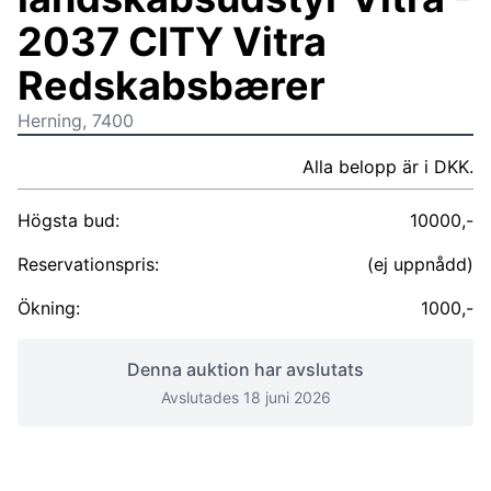
2037 CITY Vitra
Redskabsbærer
Herning, 7400
Alla belopp är i DKK.
Högsta bud:
10000,-
Reservationspris:
(ej uppnådd)
Ökning:
1000,-
Denna auktion har avslutats
Avslutades 18 juni 2026