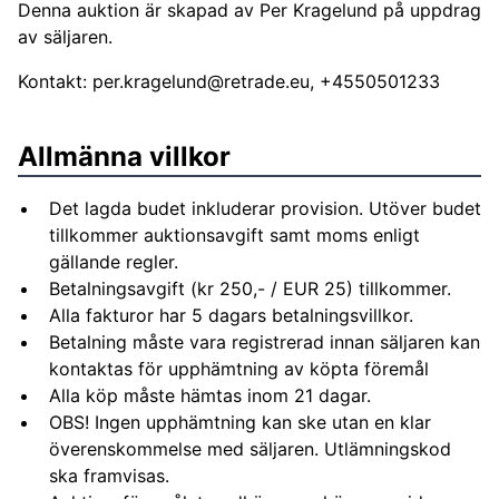
Denna auktion är skapad av Per Kragelund på uppdrag
av säljaren.
Kontakt:
per.kragelund@retrade.eu
, +4550501233
Allmänna villkor
Det lagda budet inkluderar provision. Utöver budet
tillkommer auktionsavgift samt moms enligt
gällande regler.
Betalningsavgift (kr 250,- / EUR 25) tillkommer.
Alla fakturor har 5 dagars betalningsvillkor.
Betalning måste vara registrerad innan säljaren kan
kontaktas för upphämtning av köpta föremål
Alla köp måste hämtas inom 21 dagar.
OBS! Ingen upphämtning kan ske utan en klar
överenskommelse med säljaren. Utlämningskod
ska framvisas.