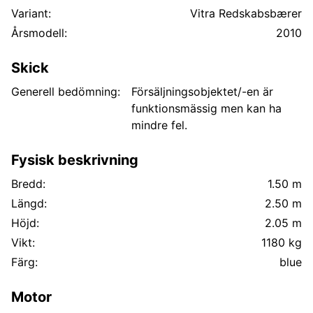
Variant:
Vitra Redskabsbærer
Årsmodell:
2010
Skick
Generell bedömning:
Försäljningsobjektet/-en är
funktionsmässig men kan ha
mindre fel.
Fysisk beskrivning
Bredd:
1.50 m
Längd:
2.50 m
Höjd:
2.05 m
Vikt:
1180 kg
Färg:
blue
Motor