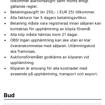
tillkommer auktionsavgift samt moms enligt
gällande regler.
Betalningsavgift (kr 250,- / EUR 25) tillkommer.
Alla fakturor har 5 dagars betalningsvillkor.
Betalning måste vara registrerad innan säljaren kan
kontaktas för upphämtning av köpta föremål
Alla köp måste hämtas inom 21 dagar.
OBS! Ingen upphämtning kan ske utan en klar
överenskommelse med säljaren. Utlämningskod
ska framvisas.
Auktionsföremålet godkänns av köparen vid
upphämtning.
Köparen är ansvarig för alla kostnader med
avseende på upphämtning, transport och export.
Bud