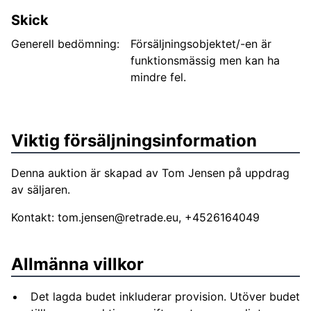
Skick
Generell bedömning:
Försäljningsobjektet/-en är
funktionsmässig men kan ha
mindre fel.
Viktig försäljningsinformation
Denna auktion är skapad av Tom Jensen på uppdrag
av säljaren.
Kontakt:
tom.jensen@retrade.eu
, +4526164049
Allmänna villkor
Det lagda budet inkluderar provision. Utöver budet