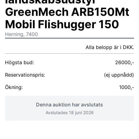
GreenMech ARB150Mt
Mobil Flishugger 150
Herning, 7400
Alla belopp är i DKK.
Högsta bud:
26000,-
Reservationspris:
(ej uppnådd)
Ökning:
1000,-
Denna auktion har avslutats
Avslutades 18 juni 2026