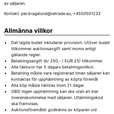
av säljaren.
Kontakt:
per.kragelund@retrade.eu
, +4550501233
Allmänna villkor
Det lagda budet inkluderar provision. Utöver budet
tillkommer auktionsavgift samt moms enligt
gällande regler.
Betalningsavgift (kr 250,- / EUR 25) tillkommer.
Alla fakturor har 5 dagars betalningsvillkor.
Betalning måste vara registrerad innan säljaren kan
kontaktas för upphämtning av köpta föremål
Alla köp måste hämtas inom 21 dagar.
OBS! Ingen upphämtning kan ske utan en klar
överenskommelse med säljaren. Utlämningskod
ska framvisas.
Auktionsföremålet godkänns av köparen vid