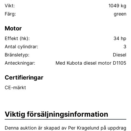
Vikt:
1049 kg
Färg:
green
Motor
Effekt (hk):
34 hp
Antal cylindrar:
3
Bränsletyp:
Diesel
Anteckningar:
Med Kubota diesel motor D1105
Certifieringar
CE-märkt
Viktig försäljningsinformation
Denna auktion är skapad av Per Kragelund på uppdrag