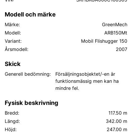
Modell och märke
Märke:
GreenMech
Modell:
ARB150Mt
Variant:
Mobil Flishugger 150
Årsmodell:
2007
Skick
Generell bedömning:
Försäljningsobjektet/-en är
funktionsmässig men kan ha
mindre fel.
Fysisk beskrivning
Bredd:
117.50 m
Längd:
342.00 m
Höjd:
247.00 m