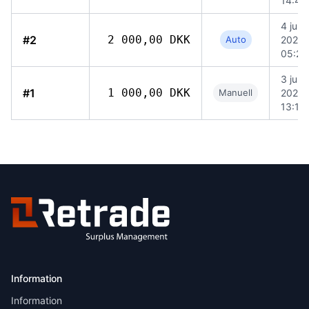
14:43
4 juni
#2
2 000,00 DKK
Auto
2026
05:28
3 juni
#1
1 000,00 DKK
Manuell
2026
13:19
Information
Information