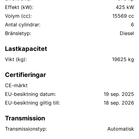
Effekt (kW):
425 kW
Volym (cc):
15569 cc
Antal cylindrar:
6
Bränsletyp:
Diesel
Lastkapacitet
Vikt (kg):
19625 kg
Certifieringar
CE-märkt
EU-besiktning datum:
19 sep. 2025
EU-besiktning giltig till:
18 sep. 2026
Transmission
Transmissionstyp:
Automatisk