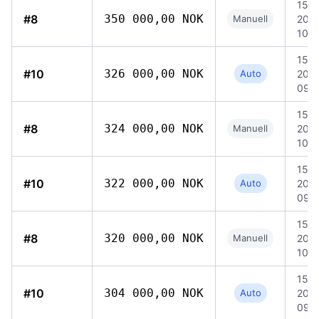
15 ju
#8
350 000,00 NOK
Manuell
202
10:0
15 ju
#10
326 000,00 NOK
Auto
202
09:
15 ju
#8
324 000,00 NOK
Manuell
202
10:0
15 ju
#10
322 000,00 NOK
Auto
202
09:
15 ju
#8
320 000,00 NOK
Manuell
202
10:0
15 ju
#10
304 000,00 NOK
Auto
202
09: