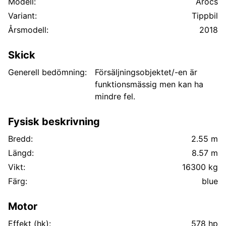
Modell:
Arocs
Variant:
Tippbil
Årsmodell:
2018
Skick
Generell bedömning:
Försäljningsobjektet/-en är
funktionsmässig men kan ha
mindre fel.
Fysisk beskrivning
Bredd:
2.55 m
Längd:
8.57 m
Vikt:
16300 kg
Färg:
blue
Motor
Effekt (hk):
578 hp