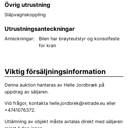
Övrig utrustning
Släpvagnskoppling
Utrustningsanteckningar
Anteckningar:
Bilen har brøyteutstyr og konsolfeste
for kran
Viktig försäljningsinformation
Denna auktion hanteras av Helle Jordbræk på
uppdrag av säljaren.
Vid frågor, kontakta
helle.jordbrek@retrade.eu
eller
+4741076372.
Utlämning av objekt måste avtalas direkt med säljaren