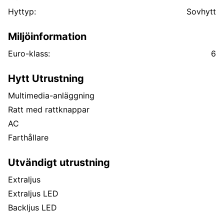
Hyttyp:
Sovhytt
Miljöinformation
Euro-klass:
6
Hytt Utrustning
Multimedia-anläggning
Ratt med rattknappar
AC
Farthållare
Utvändigt utrustning
Extraljus
Extraljus LED
Backljus LED