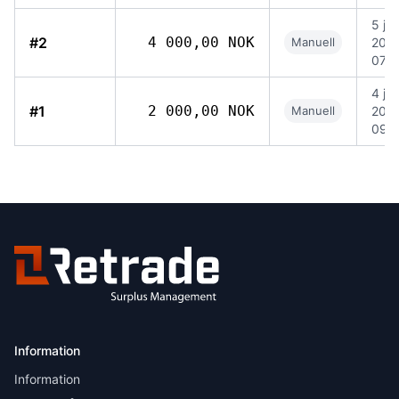
5 jun
#2
4 000,00 NOK
Manuell
202
07:
4 jun
#1
2 000,00 NOK
Manuell
202
09:
Information
Information