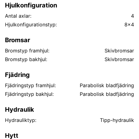
Hjulkonfiguration
Antal axlar:
4
Hjulkonfigurationstyp:
8x4
Bromsar
Bromstyp framhjul:
Skivbromsar
Bromstyp bakhjul:
Skivbromsar
Fjädring
Fjädringstyp framhjul:
Parabolisk bladfjädring
Fjädringstyp bakhjul:
Parabolisk bladfjädring
Hydraulik
Hydrauliktyp:
Tipp-hydraulik
Hytt