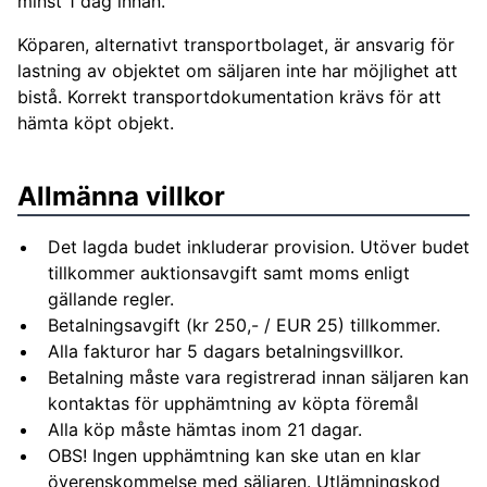
minst 1 dag innan.
Köparen, alternativt transportbolaget, är ansvarig för
lastning av objektet om säljaren inte har möjlighet att
bistå. Korrekt transportdokumentation krävs för att
hämta köpt objekt.
Allmänna villkor
Det lagda budet inkluderar provision. Utöver budet
tillkommer auktionsavgift samt moms enligt
gällande regler.
Betalningsavgift (kr 250,- / EUR 25) tillkommer.
Alla fakturor har 5 dagars betalningsvillkor.
Betalning måste vara registrerad innan säljaren kan
kontaktas för upphämtning av köpta föremål
Alla köp måste hämtas inom 21 dagar.
OBS! Ingen upphämtning kan ske utan en klar
överenskommelse med säljaren. Utlämningskod