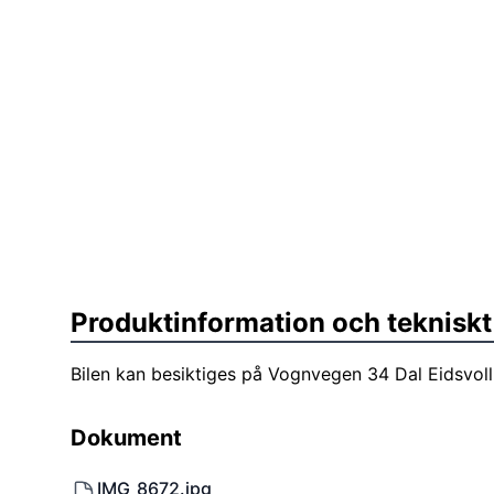
Produktinformation och tekniskt
Bilen kan besiktiges på Vognvegen 34 Dal Eidsvoll 
Dokument
IMG_8672.jpg