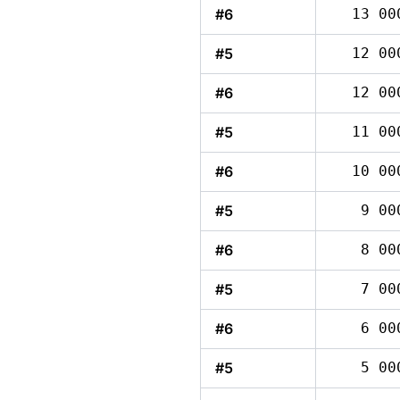
#6
13 00
#5
12 00
#6
12 00
#5
11 00
#6
10 00
#5
9 00
#6
8 00
#5
7 00
#6
6 00
#5
5 00