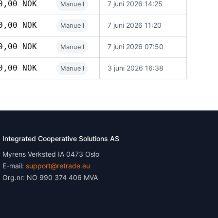
0,00 NOK
7 juni 2026 14:25
Manuell
0,00 NOK
7 juni 2026 11:20
Manuell
0,00 NOK
7 juni 2026 07:50
Manuell
0,00 NOK
3 juni 2026 16:38
Manuell
Integrated Cooperative Solutions AS
Myrens Verksted IA 0473 Oslo
E-mail:
support@retrade.eu
Org.nr: NO 990 374 406 MVA