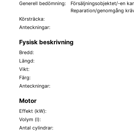
Generell bedömning:
Försäljningsobjektet/-en kan
Reparation/genomgång kräv
Körsträcka:
Anteckningar:
Fysisk beskrivning
Bredd:
Längd:
Vikt:
Färg:
Anteckningar:
Motor
Effekt (kW):
Volym (l):
Antal cylindrar: