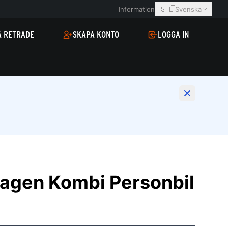
🇸🇪
Information
Svenska
Å RETRADE
SKAPA KONTO
LOGGA IN
agen Kombi Personbil