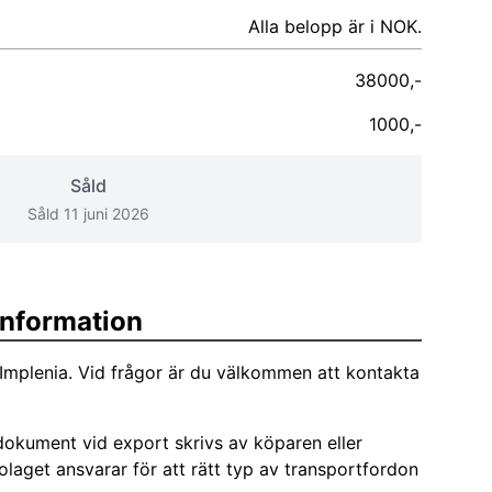
Alla belopp är i NOK.
38000,-
1000,-
Såld
Såld 11 juni 2026
sinformation
n Implenia. Vid frågor är du välkommen att kontakta
okument vid export skrivs av köparen eller
laget ansvarar för att rätt typ av transportfordon