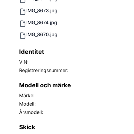
IMG_8673.jpg
IMG_8674.jpg
IMG_8670.jpg
Identitet
VIN:
Registreringsnummer:
Modell och märke
Märke:
Modell:
Årsmodell:
Skick