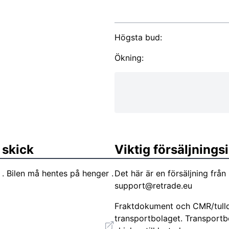
Högsta bud:
Ökning:
 skick
Viktig försäljning
. Bilen må hentes på henger .
Det här är en försäljning frå
support@retrade.eu
Fraktdokument och CMR/tulld
transportbolaget. Transportbo