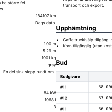
 ha större fel.
transport och export.
s.
184107 km
Dags dato.
Upphämtning
Gaffeltruckhjälp tillgängl
1.90 m
Kran tillgänglig (utan kos
5.29 m
1901 kg
Bud
gray
En del sink slepp rundt om .
Budgivare
#11
38 00
84 kW
#12
37 00
1968 l
3
#11
36 00