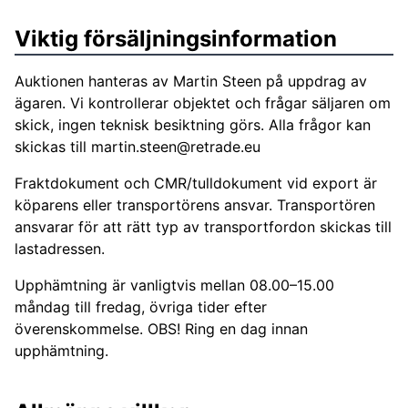
Viktig försäljningsinformation
Auktionen hanteras av Martin Steen på uppdrag av
ägaren. Vi kontrollerar objektet och frågar säljaren om
skick, ingen teknisk besiktning görs. Alla frågor kan
skickas till
martin.steen@retrade.eu
Fraktdokument och CMR/tulldokument vid export är
köparens eller transportörens ansvar. Transportören
ansvarar för att rätt typ av transportfordon skickas till
lastadressen.
Upphämtning är vanligtvis mellan 08.00–15.00
måndag till fredag, övriga tider efter
överenskommelse. OBS! Ring en dag innan
upphämtning.