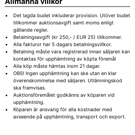
Allmänna villkor
Det lagda budet inkluderar provision. Utöver budet
tillkommer auktionsavgift samt moms enligt
gällande regler.
Betalningsavgift (kr 250,- / EUR 25) tillkommer.
Alla fakturor har 5 dagars betalningsvillkor.
Betalning måste vara registrerad innan säljaren kan
kontaktas för upphämtning av köpta föremål
Alla köp måste hämtas inom 21 dagar.
OBS! Ingen upphämtning kan ske utan en klar
överenskommelse med säljaren. Utlämningskod
ska framvisas.
Auktionsföremålet godkänns av köparen vid
upphämtning.
Köparen är ansvarig för alla kostnader med
avseende på upphämtning, transport och export.