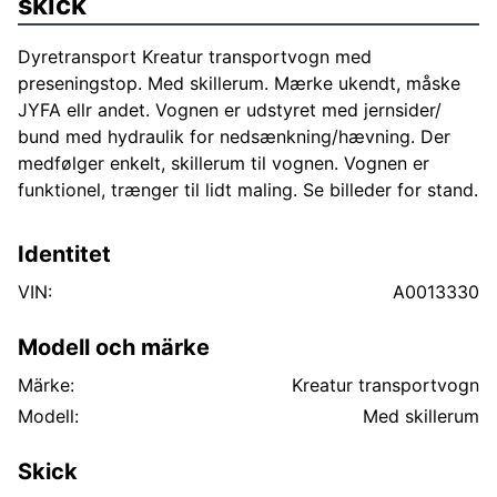
skick
Dyretransport Kreatur transportvogn med
preseningstop. Med skillerum. Mærke ukendt, måske
JYFA ellr andet. Vognen er udstyret med jernsider/
bund med hydraulik for nedsænkning/hævning. Der
medfølger enkelt, skillerum til vognen. Vognen er
funktionel, trænger til lidt maling. Se billeder for stand.
Identitet
VIN:
A0013330
Modell och märke
Märke:
Kreatur transportvogn
Modell:
Med skillerum
Skick