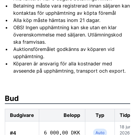
Betalning måste vara registrerad innan säljaren kan
kontaktas för upphämtning av köpta föremål
Alla köp måste hämtas inom 21 dagar.
OBS! Ingen upphämtning kan ske utan en klar
överenskommelse med säljaren. Utlämningskod
ska framvisas.
Auktionsföremålet godkänns av köparen vid
upphämtning.
Köparen är ansvarig för alla kostnader med
avseende på upphämtning, transport och export.
Bud
Budgivare
Belopp
Typ
Tidpu
18 juni
#4
6 000,00 DKK
Auto
2026