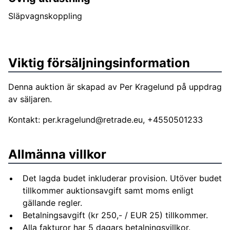
Släpvagnskoppling
Viktig försäljningsinformation
Denna auktion är skapad av Per Kragelund på uppdrag
av säljaren.
Kontakt:
per.kragelund@retrade.eu
, +4550501233
Allmänna villkor
Det lagda budet inkluderar provision. Utöver budet
tillkommer auktionsavgift samt moms enligt
gällande regler.
Betalningsavgift (kr 250,- / EUR 25) tillkommer.
Alla fakturor har 5 dagars betalningsvillkor.