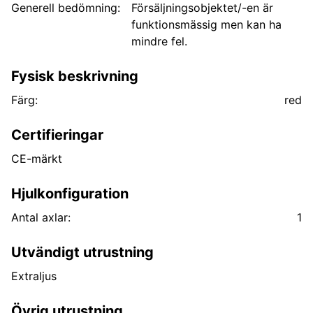
Generell bedömning:
Försäljningsobjektet/-en är
funktionsmässig men kan ha
mindre fel.
Fysisk beskrivning
Färg:
red
Certifieringar
CE-märkt
Hjulkonfiguration
Antal axlar:
1
Utvändigt utrustning
Extraljus
Övrig utrustning