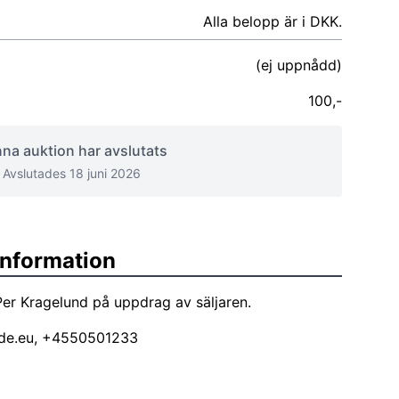
Alla belopp är i DKK.
(ej uppnådd)
100,-
na auktion har avslutats
Avslutades 18 juni 2026
sinformation
er Kragelund på uppdrag av säljaren.
de.eu
, +4550501233