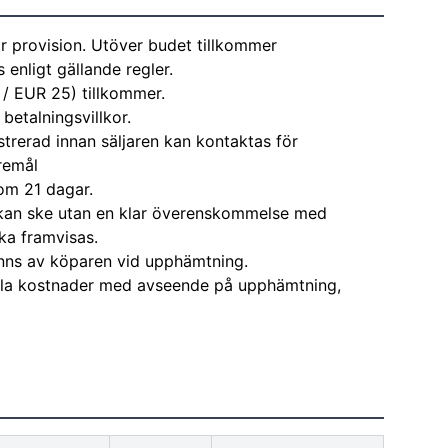
r provision. Utöver budet tillkommer
enligt gällande regler.
 / EUR 25) tillkommer.
 betalningsvillkor.
strerad innan säljaren kan kontaktas för
remål
om 21 dagar.
kan ske utan en klar överenskommelse med
ka framvisas.
nns av köparen vid upphämtning.
alla kostnader med avseende på upphämtning,