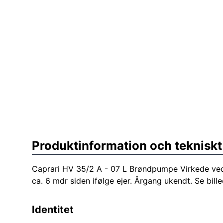
Produktinformation och tekniskt
Caprari HV 35/2 A - 07 L Brøndpumpe Virkede ved
ca. 6 mdr siden ifølge ejer. Årgang ukendt. Se bille
Identitet