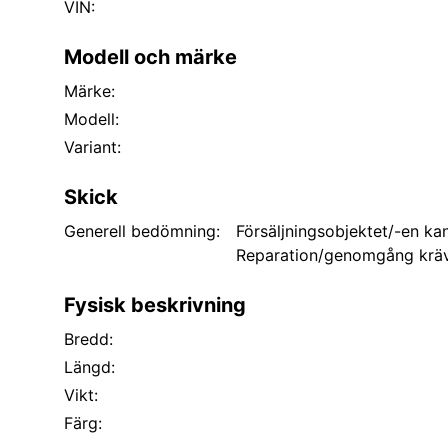
VIN:
Modell och märke
Märke:
Modell:
Variant:
Skick
Generell bedömning:
Försäljningsobjektet/-en kan
Reparation/genomgång kräv
Fysisk beskrivning
Bredd:
Längd:
Vikt:
Färg: