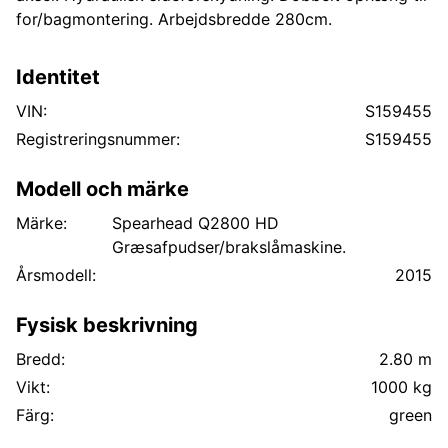
for/bagmontering. Arbejdsbredde 280cm.
Identitet
VIN:
S159455
Registreringsnummer:
S159455
Modell och märke
Märke:
Spearhead Q2800 HD
Græsafpudser/brakslåmaskine.
Årsmodell:
2015
Fysisk beskrivning
Bredd:
2.80 m
Vikt:
1000 kg
Färg:
green