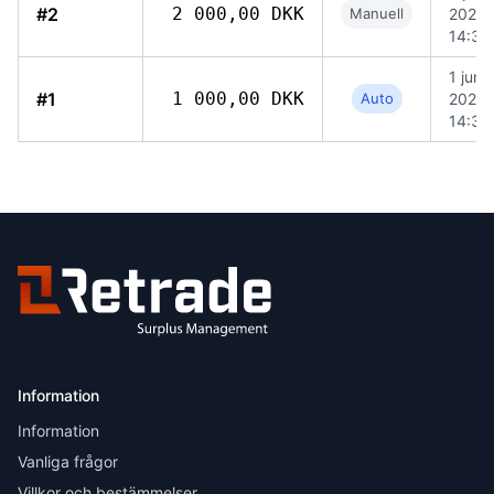
#2
2 000,00 DKK
Manuell
2026
14:36
1 juni
#1
1 000,00 DKK
Auto
2026
14:35
Information
Information
Vanliga frågor
Villkor och bestämmelser