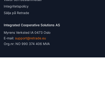
Integritetspolicy
Sälja på Retrade
Integrated Cooperative Solutions AS
Myrens Verksted IA 0473 Oslo
E-mail:
support@retrade.eu
Org.nr: NO 990 374 406 MVA