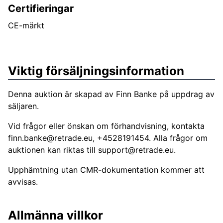
Certifieringar
CE-märkt
Viktig försäljningsinformation
Denna auktion är skapad av Finn Banke på uppdrag av
säljaren.
Vid frågor eller önskan om förhandvisning, kontakta
finn.banke@retrade.eu
, +4528191454. Alla frågor om
auktionen kan riktas till
support@retrade.eu
.
Upphämtning utan CMR-dokumentation kommer att
avvisas.
Allmänna villkor