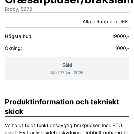
Broby, 5672
Alla belopp är i DKK.
Högsta bud:
19000,-
Ökning:
1000,-
Såld
Såld 17 juni 2026
Produktinformation och tekniskt
skick
Velholdt fuldt funktionsdygtig brakpudser. Incl. PTO.
aksel. Hydraulisk sideforskydning. Dobbelt ophæng til