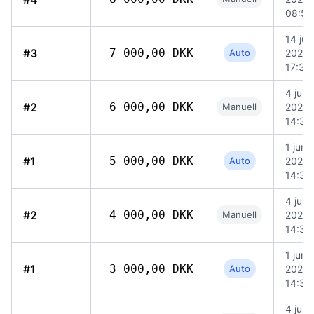
08:54
14 jun
#3
7 000,00 DKK
Auto
2026
17:30
4 juni
#2
6 000,00 DKK
Manuell
2026
14:36
1 juni
#1
5 000,00 DKK
Auto
2026
14:35
4 juni
#2
4 000,00 DKK
Manuell
2026
14:36
1 juni
#1
3 000,00 DKK
Auto
2026
14:35
4 juni