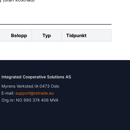
Belopp
Typ
Tidpunkt
Integrated Cooperative Solutions AS
Myrens Verksted IA 0473 Oslo
E-mail:
support@retrade.eu
Org.nr: NO 990 374 406 MVA