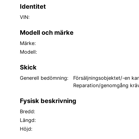
Identitet
VIN:
Modell och märke
Märke:
Modell:
Skick
Generell bedömning:
Försäljningsobjektet/-en kan
Reparation/genomgång kräv
Fysisk beskrivning
Bredd:
Längd:
Höjd: