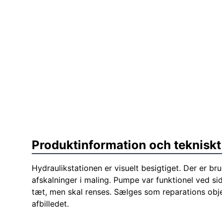
Produktinformation och tekniskt
Hydraulikstationen er visuelt besigtiget. Der er b
afskalninger i maling. Pumpe var funktionel ved si
tæt, men skal renses. Sælges som reparations obj
afbilledet.