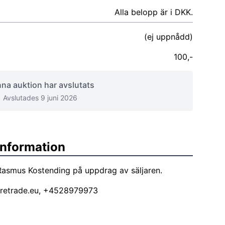
Alla belopp är i DKK.
(ej uppnådd)
100,-
na auktion har avslutats
Avslutades 9 juni 2026
sinformation
Rasmus Kostending på uppdrag av säljaren.
retrade.eu
, +4528979973