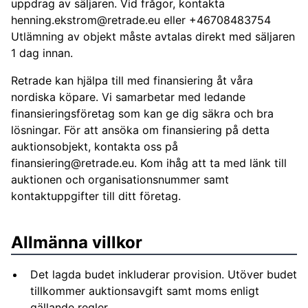
uppdrag av säljaren. Vid frågor, kontakta
henning.ekstrom@retrade.eu
eller +46708483754
Utlämning av objekt måste avtalas direkt med säljaren
1 dag innan.
Retrade kan hjälpa till med finansiering åt våra
nordiska köpare. Vi samarbetar med ledande
finansieringsföretag som kan ge dig säkra och bra
lösningar. För att ansöka om finansiering på detta
auktionsobjekt, kontakta oss på
finansiering@retrade.eu
. Kom ihåg att ta med länk till
auktionen och organisationsnummer samt
kontaktuppgifter till ditt företag.
Allmänna villkor
Det lagda budet inkluderar provision. Utöver budet
tillkommer auktionsavgift samt moms enligt
gällande regler.