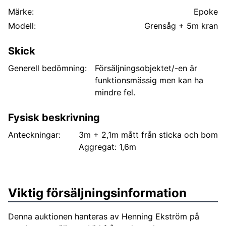
Märke:
Epoke
Modell:
Grensåg + 5m kran
Skick
Generell bedömning:
Försäljningsobjektet/-en är
funktionsmässig men kan ha
mindre fel.
Fysisk beskrivning
Anteckningar:
3m + 2,1m mått från sticka och bom
Aggregat: 1,6m
Viktig försäljningsinformation
Denna auktionen hanteras av Henning Ekström på