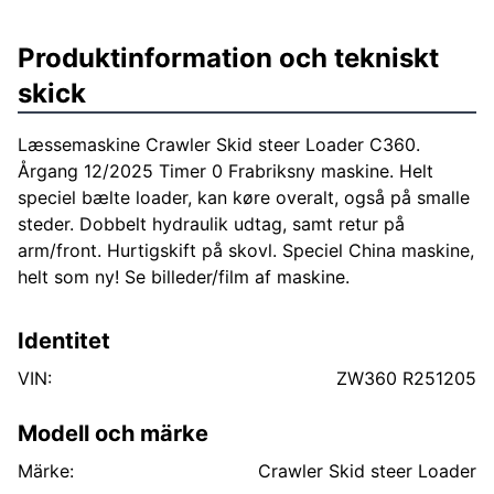
Produktinformation och tekniskt
skick
Læssemaskine Crawler Skid steer Loader C360.
Årgang 12/2025 Timer 0 Frabriksny maskine. Helt
speciel bælte loader, kan køre overalt, også på smalle
steder. Dobbelt hydraulik udtag, samt retur på
arm/front. Hurtigskift på skovl. Speciel China maskine,
helt som ny! Se billeder/film af maskine.
Identitet
VIN:
ZW360 R251205
Modell och märke
Märke:
Crawler Skid steer Loader