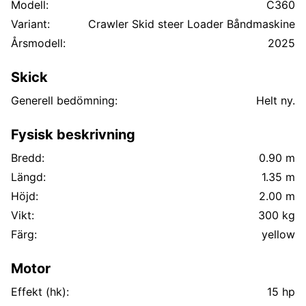
Modell:
C360
Variant:
Crawler Skid steer Loader Båndmaskine
Årsmodell:
2025
Skick
Generell bedömning:
Helt ny.
Fysisk beskrivning
Bredd:
0.90 m
Längd:
1.35 m
Höjd:
2.00 m
Vikt:
300 kg
Färg:
yellow
Motor
Effekt (hk):
15 hp