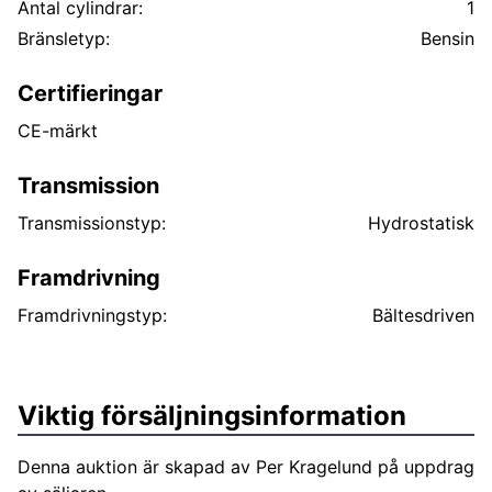
Antal cylindrar:
1
Bränsletyp:
Bensin
Certifieringar
CE-märkt
Transmission
Transmissionstyp:
Hydrostatisk
Framdrivning
Framdrivningstyp:
Bältesdriven
Viktig försäljningsinformation
Denna auktion är skapad av Per Kragelund på uppdrag