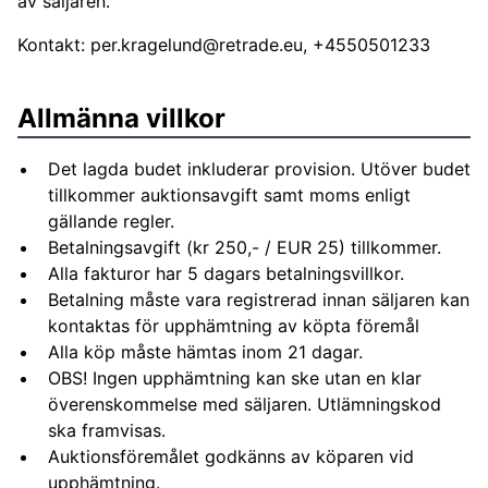
av säljaren.
Kontakt:
per.kragelund@retrade.eu
, +4550501233
Allmänna villkor
Det lagda budet inkluderar provision. Utöver budet
tillkommer auktionsavgift samt moms enligt
gällande regler.
Betalningsavgift (kr 250,- / EUR 25) tillkommer.
Alla fakturor har 5 dagars betalningsvillkor.
Betalning måste vara registrerad innan säljaren kan
kontaktas för upphämtning av köpta föremål
Alla köp måste hämtas inom 21 dagar.
OBS! Ingen upphämtning kan ske utan en klar
överenskommelse med säljaren. Utlämningskod
ska framvisas.
Auktionsföremålet godkänns av köparen vid
upphämtning.