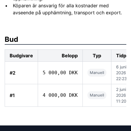
Köparen är ansvarig för alla kostnader med
avseende på upphämtning, transport och export.
Bud
Budgivare
Belopp
Typ
Tidpu
6 juni
#2
5 000,00 DKK
Manuell
2026
22:23
2 juni
#1
4 000,00 DKK
Manuell
2026
11:20