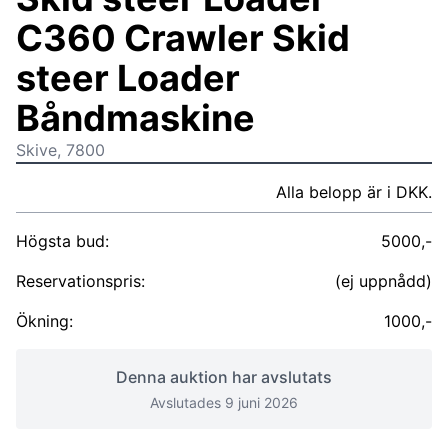
C360 Crawler Skid
steer Loader
Båndmaskine
Skive, 7800
Alla belopp är i DKK.
Högsta bud:
5000,-
Reservationspris:
(ej uppnådd)
Ökning:
1000,-
Denna auktion har avslutats
Avslutades 9 juni 2026