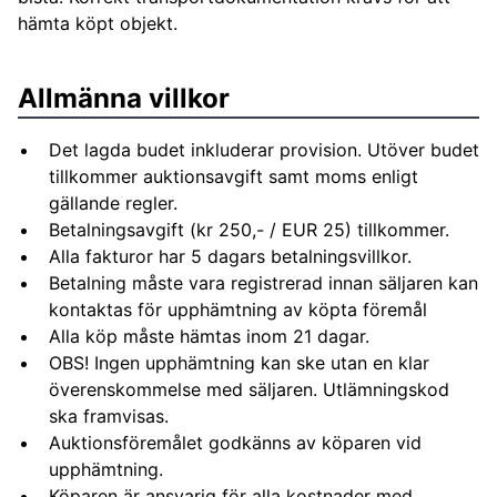
hämta köpt objekt.
Allmänna villkor
Det lagda budet inkluderar provision. Utöver budet
tillkommer auktionsavgift samt moms enligt
gällande regler.
Betalningsavgift (kr 250,- / EUR 25) tillkommer.
Alla fakturor har 5 dagars betalningsvillkor.
Betalning måste vara registrerad innan säljaren kan
kontaktas för upphämtning av köpta föremål
Alla köp måste hämtas inom 21 dagar.
OBS! Ingen upphämtning kan ske utan en klar
överenskommelse med säljaren. Utlämningskod
ska framvisas.
Auktionsföremålet godkänns av köparen vid
upphämtning.
Köparen är ansvarig för alla kostnader med