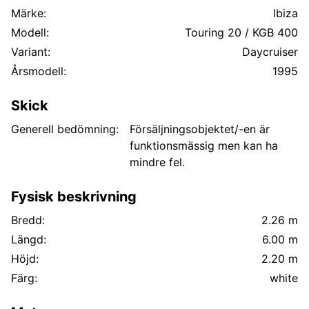
Märke:
Ibiza
Modell:
Touring 20 / KGB 400
Variant:
Daycruiser
Årsmodell:
1995
Skick
Generell bedömning:
Försäljningsobjektet/-en är
funktionsmässig men kan ha
mindre fel.
Fysisk beskrivning
Bredd:
2.26 m
Längd:
6.00 m
Höjd:
2.20 m
Färg:
white