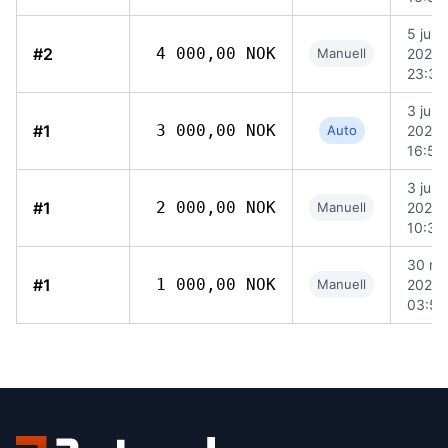
5 juni
#2
4 000,00 NOK
Manuell
2026
23:36
3 juni
#1
3 000,00 NOK
Auto
2026
16:52
3 juni
#1
2 000,00 NOK
Manuell
2026
10:37
30 ma
#1
1 000,00 NOK
Manuell
2026
03:57