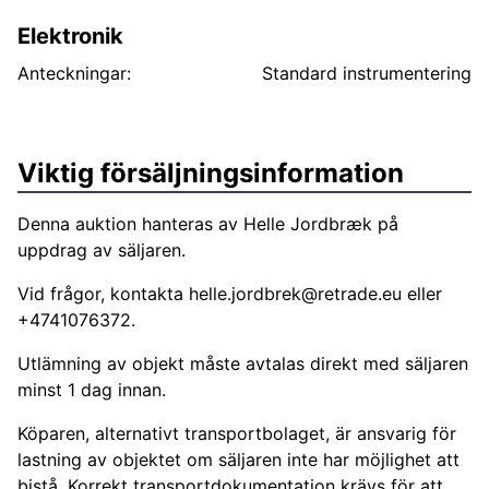
Elektronik
Anteckningar:
Standard instrumentering
Viktig försäljningsinformation
Denna auktion hanteras av Helle Jordbræk på
uppdrag av säljaren.
Vid frågor, kontakta
helle.jordbrek@retrade.eu
eller
+4741076372.
Utlämning av objekt måste avtalas direkt med säljaren
minst 1 dag innan.
Köparen, alternativt transportbolaget, är ansvarig för
lastning av objektet om säljaren inte har möjlighet att
bistå. Korrekt transportdokumentation krävs för att