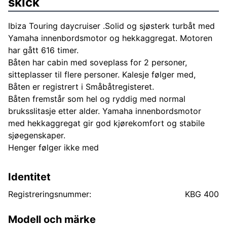
skick
Ibiza Touring daycruiser .Solid og sjøsterk turbåt med
Yamaha innenbordsmotor og hekkaggregat. Motoren
har gått 616 timer.
Båten har cabin med soveplass for 2 personer,
sitteplasser til flere personer. Kalesje følger med,
Båten er registrert i Småbåtregisteret.
Båten fremstår som hel og ryddig med normal
bruksslitasje etter alder. Yamaha innenbordsmotor
med hekkaggregat gir god kjørekomfort og stabile
sjøegenskaper.
Henger følger ikke med
Identitet
Registreringsnummer:
KBG 400
Modell och märke