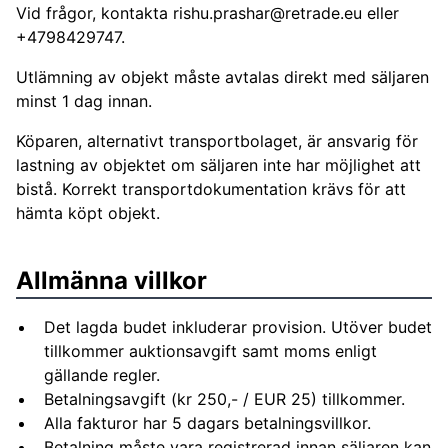
Vid frågor, kontakta
rishu.prashar@retrade.eu
eller
+4798429747.
Utlämning av objekt måste avtalas direkt med säljaren
minst 1 dag innan.
Köparen, alternativt transportbolaget, är ansvarig för
lastning av objektet om säljaren inte har möjlighet att
bistå. Korrekt transportdokumentation krävs för att
hämta köpt objekt.
Allmänna villkor
Det lagda budet inkluderar provision. Utöver budet
tillkommer auktionsavgift samt moms enligt
gällande regler.
Betalningsavgift (kr 250,- / EUR 25) tillkommer.
Alla fakturor har 5 dagars betalningsvillkor.
Betalning måste vara registrerad innan säljaren kan