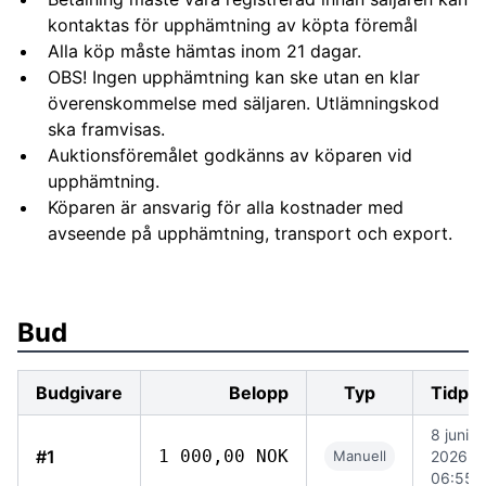
kontaktas för upphämtning av köpta föremål
Alla köp måste hämtas inom 21 dagar.
OBS! Ingen upphämtning kan ske utan en klar
överenskommelse med säljaren. Utlämningskod
ska framvisas.
Auktionsföremålet godkänns av köparen vid
upphämtning.
Köparen är ansvarig för alla kostnader med
avseende på upphämtning, transport och export.
Bud
Budgivare
Belopp
Typ
Tidpu
8 juni
#1
1 000,00 NOK
Manuell
2026
06:55