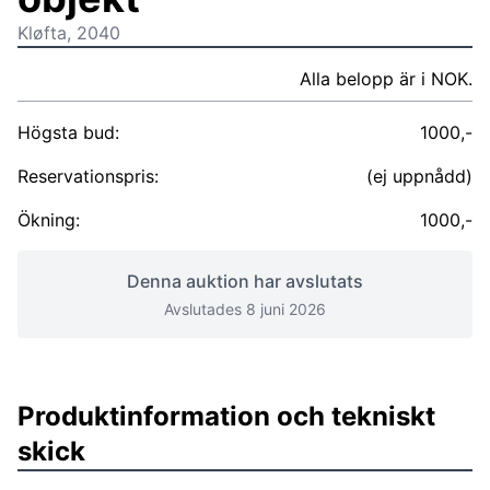
Kløfta, 2040
Alla belopp är i NOK.
Högsta bud:
1000,-
Reservationspris:
(ej uppnådd)
Ökning:
1000,-
Denna auktion har avslutats
Avslutades 8 juni 2026
Produktinformation och tekniskt
skick