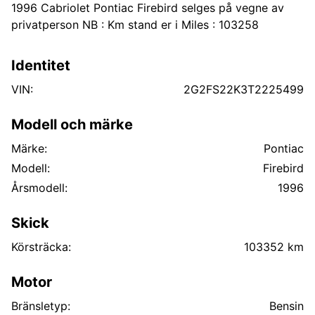
1996 Cabriolet Pontiac Firebird selges på vegne av
privatperson NB : Km stand er i Miles : 103258
Identitet
VIN:
2G2FS22K3T2225499
Modell och märke
Märke:
Pontiac
Modell:
Firebird
Årsmodell:
1996
Skick
Körsträcka:
103352 km
Motor
Bränsletyp:
Bensin