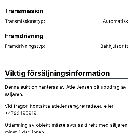
Transmission
Transmissionstyp:
Automatisk
Framdrivning
Framdrivningstyp:
Bakhjulsdrift
Viktig försäljningsinformation
Denna auktion hanteras av Atle Jensen på uppdrag av
säljaren.
Vid frågor, kontakta
atle.jensen@retrade.eu
eller
+4792495919.
Utlämning av objekt måste avtalas direkt med säljaren
minst 1 dag innan.