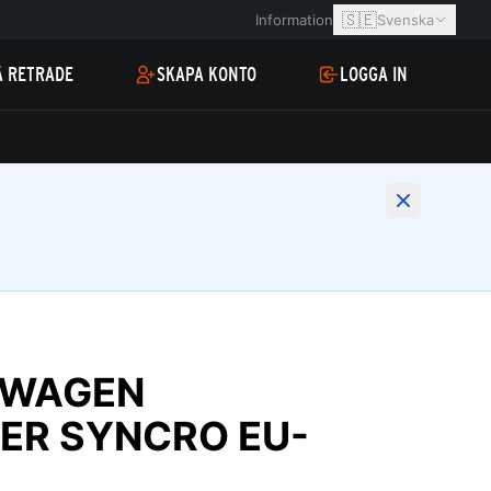
🇸🇪
Information
Svenska
Å RETRADE
SKAPA KONTO
LOGGA IN
SWAGEN
ER SYNCRO EU-