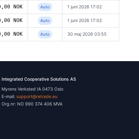
0,00 NOK
1 juni 2026 17:02
Auto
0,00 NOK
1 juni 2026 17:02
Auto
0,00 NOK
30 maj 2026 03:55
Auto
Integrated Cooperative Solutions AS
Myrens Verksted IA 0473 Oslo
E-mail:
support@retrade.eu
Org.nr: NO 990 374 406 MVA