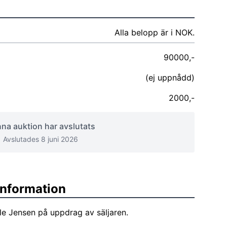
Alla belopp är i NOK.
90000,-
(ej uppnådd)
2000,-
na auktion har avslutats
Avslutades 8 juni 2026
sinformation
le Jensen på uppdrag av säljaren.