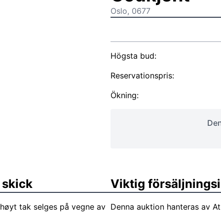
Oslo, 0677
Högsta bud:
Reservationspris:
Ökning:
Den
 skick
Viktig försäljning
høyt tak selges på vegne av
Denna auktion hanteras av At