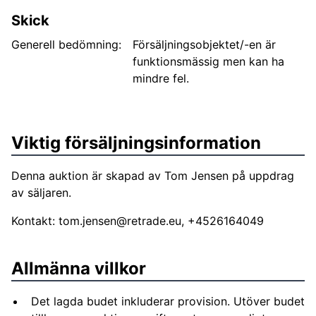
Skick
Generell bedömning:
Försäljningsobjektet/-en är
funktionsmässig men kan ha
mindre fel.
Viktig försäljningsinformation
Denna auktion är skapad av Tom Jensen på uppdrag
av säljaren.
Kontakt:
tom.jensen@retrade.eu
, +4526164049
Allmänna villkor
Det lagda budet inkluderar provision. Utöver budet