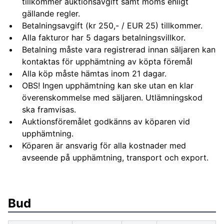
tillkommer auktionsavgift samt moms enligt
gällande regler.
Betalningsavgift (kr 250,- / EUR 25) tillkommer.
Alla fakturor har 5 dagars betalningsvillkor.
Betalning måste vara registrerad innan säljaren kan
kontaktas för upphämtning av köpta föremål
Alla köp måste hämtas inom 21 dagar.
OBS! Ingen upphämtning kan ske utan en klar
överenskommelse med säljaren. Utlämningskod
ska framvisas.
Auktionsföremålet godkänns av köparen vid
upphämtning.
Köparen är ansvarig för alla kostnader med
avseende på upphämtning, transport och export.
Bud