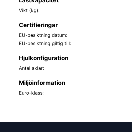
Lastkapacitet
Vikt (kg):
Certifieringar
EU-besiktning datum:
EU-besiktning giltig till:
Hjulkonfiguration
Antal axlar:
Miljöinformation
Euro-klass: