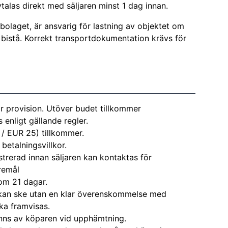
alas direkt med säljaren minst 1 dag innan.
tbolaget, är ansvarig för lastning av objektet om
tt bistå. Korrekt transportdokumentation krävs för
r provision. Utöver budet tillkommer
enligt gällande regler.
 / EUR 25) tillkommer.
 betalningsvillkor.
strerad innan säljaren kan kontaktas för
remål
om 21 dagar.
kan ske utan en klar överenskommelse med
ka framvisas.
nns av köparen vid upphämtning.