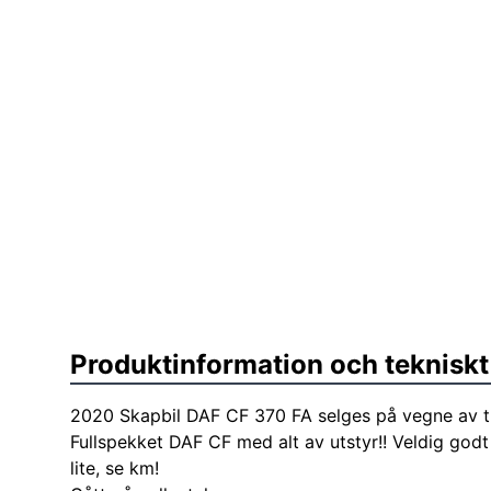
Produktinformation och tekniskt
2020 Skapbil DAF CF 370 FA selges på vegne av tr
Fullspekket DAF CF med alt av utstyr!! Veldig godt
lite, se km!