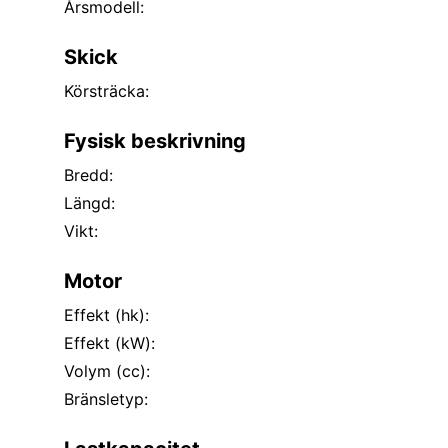
Årsmodell:
Skick
Körsträcka:
Fysisk beskrivning
Bredd:
Längd:
Vikt:
Motor
Effekt (hk):
Effekt (kW):
Volym (cc):
Bränsletyp: