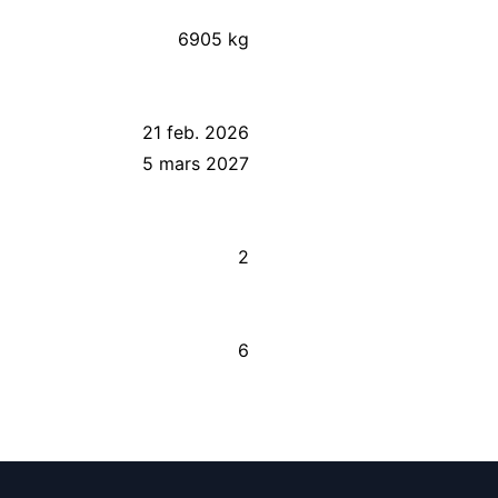
6905 kg
21 feb. 2026
5 mars 2027
2
6