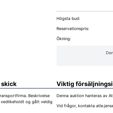
Högsta bud:
Reservationspris:
Ökning:
Den
 skick
Viktig försäljning
ansportfirma. Beskrivelse
Denna auktion hanteras av At
 vedlikeholdt og gått veldig
Vid frågor, kontakta
atle.jen