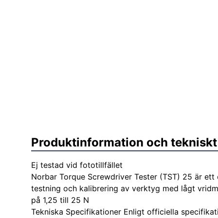
Produktinformation och tekniskt
Ej testad vid fototillfället
Norbar Torque Screwdriver Tester (TST) 25 är ett d
testning och kalibrering av verktyg med lågt vr
på 1,25 till 25 N
Tekniska Specifikationer Enligt officiella specifika