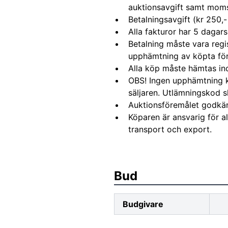
auktionsavgift samt moms 
Betalningsavgift (kr 250,-
Alla fakturor har 5 dagars
Betalning måste vara regi
upphämtning av köpta fö
Alla köp måste hämtas in
OBS! Ingen upphämtning 
säljaren. Utlämningskod s
Auktionsföremålet godkä
Köparen är ansvarig för 
transport och export.
Bud
Budgivare