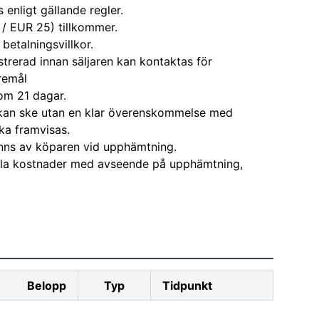
enligt gällande regler.
 / EUR 25) tillkommer.
 betalningsvillkor.
strerad innan säljaren kan kontaktas för
remål
om 21 dagar.
kan ske utan en klar överenskommelse med
ka framvisas.
nns av köparen vid upphämtning.
alla kostnader med avseende på upphämtning,
Belopp
Typ
Tidpunkt