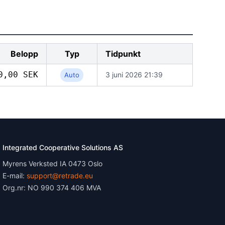
Belopp
Typ
Tidpunkt
0,00 SEK
3 juni 2026 21:39
Auto
Integrated Cooperative Solutions AS
Myrens Verksted IA 0473 Oslo
E-mail:
support@retrade.eu
Org.nr: NO 990 374 406 MVA