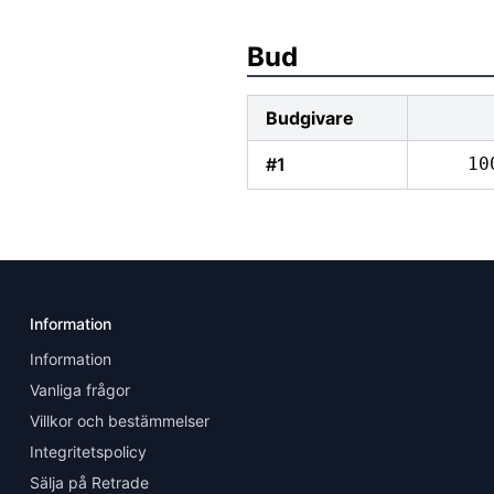
Bud
Budgivare
#1
10
Information
Information
Vanliga frågor
Villkor och bestämmelser
Integritetspolicy
Sälja på Retrade