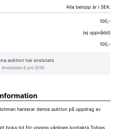
Alla belopp är i SEK.
100,-
(ej uppnådd)
100,-
na auktion har avslutats
Avslutades 8 juni 2026
sinformation
Bohman hanterar denna auktion på uppdrag av
att boka tid för visning vänligen kontakta Tobias