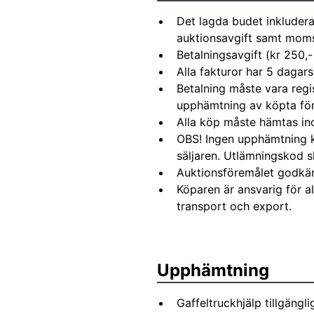
Det lagda budet inkludera
auktionsavgift samt moms 
Betalningsavgift (kr 250,-
Alla fakturor har 5 dagars
Betalning måste vara regi
upphämtning av köpta fö
Alla köp måste hämtas in
OBS! Ingen upphämtning 
säljaren. Utlämningskod s
Auktionsföremålet godkä
Köparen är ansvarig för 
transport och export.
Upphämtning
Gaffeltruckhjälp tillgängl