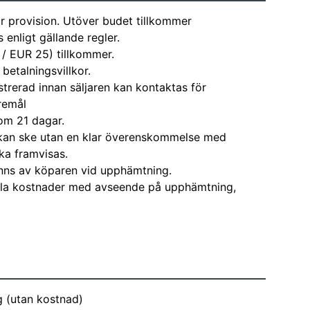
r provision. Utöver budet tillkommer
enligt gällande regler.
 / EUR 25) tillkommer.
 betalningsvillkor.
strerad innan säljaren kan kontaktas för
remål
om 21 dagar.
kan ske utan en klar överenskommelse med
ka framvisas.
nns av köparen vid upphämtning.
alla kostnader med avseende på upphämtning,
ig (utan kostnad)