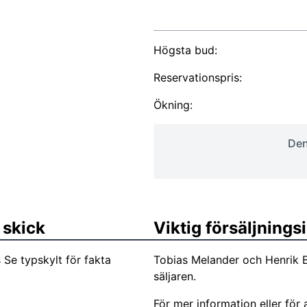
Högsta bud:
Reservationspris:
Ökning:
Den
 skick
Viktig försäljning
Se typskylt för fakta
Tobias Melander och Henrik 
säljaren.
För mer information eller för 