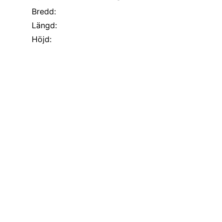
Bredd:
Längd:
Höjd: