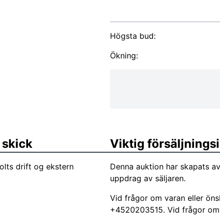
Högsta bud:
Ökning:
 skick
Viktig försäljning
olts drift og ekstern
Denna auktion har skapats a
uppdrag av säljaren.
Vid frågor om varan eller ön
+4520203515. Vid frågor om sj