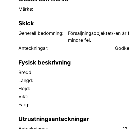
Märke:
Skick
Generell bedömning:
Försäljningsobjektet/-en är
mindre fel.
Anteckningar:
Godken
Fysisk beskrivning
Bredd:
Längd:
Höjd:
Vikt:
Färg:
Utrustningsanteckningar
Anteckningar:
12