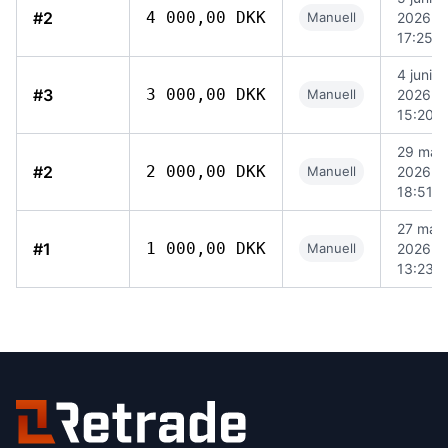
#2
4 000,00 DKK
Manuell
2026
17:25
4 juni
#3
3 000,00 DKK
Manuell
2026
15:20
29 maj
#2
2 000,00 DKK
Manuell
2026
18:51
27 maj
#1
1 000,00 DKK
Manuell
2026
13:23