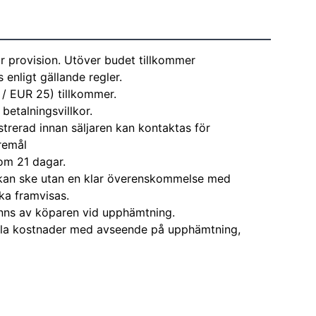
r provision. Utöver budet tillkommer
enligt gällande regler.
 / EUR 25) tillkommer.
 betalningsvillkor.
strerad innan säljaren kan kontaktas för
remål
om 21 dagar.
kan ske utan en klar överenskommelse med
ka framvisas.
nns av köparen vid upphämtning.
alla kostnader med avseende på upphämtning,