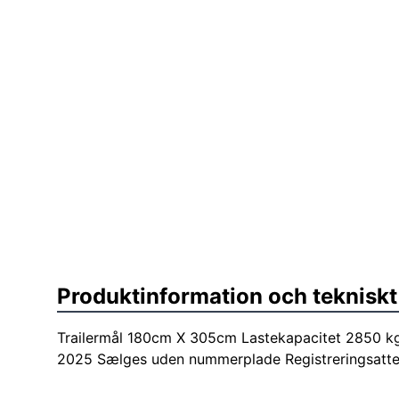
Produktinformation och tekniskt
Trailermål 180cm X 305cm Lastekapacitet 2850 kg 
2025 Sælges uden nummerplade Registreringsatte