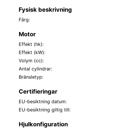
Fysisk beskrivning
Färg:
Motor
Effekt (hk):
Effekt (kW):
Volym (cc):
Antal cylindrar:
Bränsletyp:
Certifieringar
EU-besiktning datum:
EU-besiktning giltig till:
Hjulkonfiguration