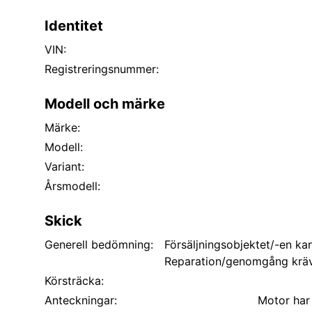
Identitet
VIN:
Registreringsnummer:
Modell och märke
Märke:
Modell:
Variant:
Årsmodell:
Skick
Generell bedömning:
Försäljningsobjektet/-en kan
Reparation/genomgång kräv
Körsträcka:
Anteckningar:
Motor har 