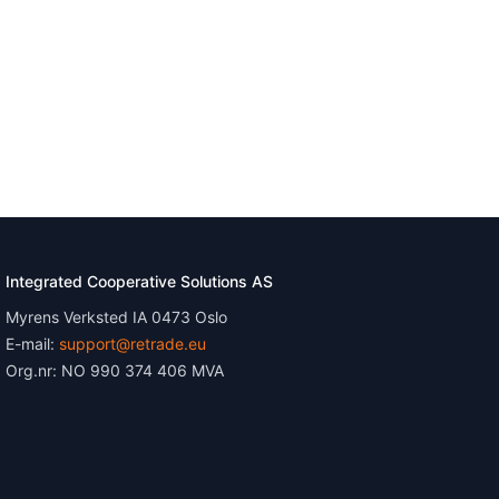
Integrated Cooperative Solutions AS
Myrens Verksted IA 0473 Oslo
E-mail:
support@retrade.eu
Org.nr: NO 990 374 406 MVA