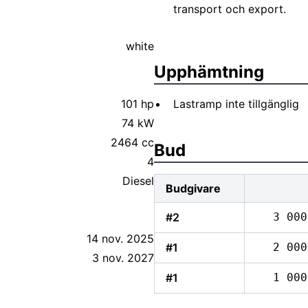
transport och export.
white
Upphämtning
101 hp
Lastramp inte tillgänglig
74 kW
2464 cc
Bud
4
Diesel
Budgivare
#2
3 000
14 nov. 2025
#1
2 000
3 nov. 2027
#1
1 000