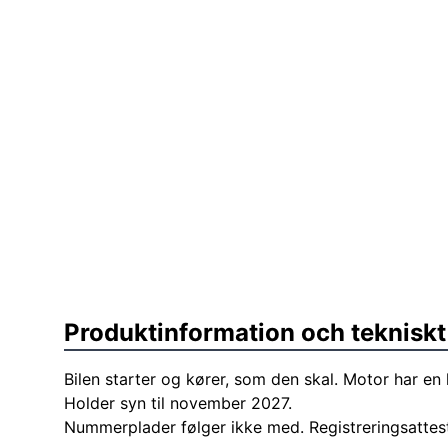
Produktinformation och tekniskt
Bilen starter og kører, som den skal. Motor har en 
Holder syn til november 2027.
Nummerplader følger ikke med. Registreringsattest