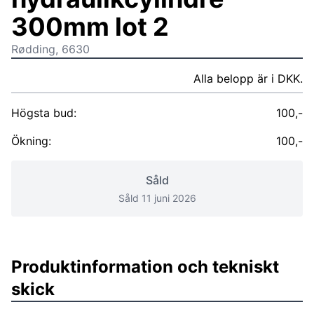
300mm lot 2
Rødding, 6630
Alla belopp är i DKK.
Högsta bud:
100,-
Ökning:
100,-
Såld
Såld 11 juni 2026
Produktinformation och tekniskt
skick