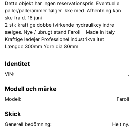
Dette objekt har ingen reservationspris. Eventuelle
paller/pallerammer følger ikke med. Afhentning kan
ske fra d. 18 juni
2 stk kraftige dobbeltvirkende hydraulikcylindre
sælges. Nye / ubrugt stand Faroil – Made in Italy
Kraftige ledøjer Professionel industrikvalitet
Længde 300mm Ydre dia 80mm
Identitet
VIN:
.
Modell och märke
Modell:
Faroil
Skick
Generell bedömning:
Helt ny.