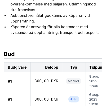
överenskommelse med säljaren. Utlämningskod
ska framvisas.
Auktionsföremålet godkänns av köparen vid
upphämtning.
Köparen är ansvarig för alla kostnader med
avseende på upphämtning, transport och export.
Bud
Budgivare
Belopp
Typ
Tidpunkt
8 aug.
#1
300,00 DKK
Manuell
2025
22:00
6 aug.
#1
300,00 DKK
Auto
2025
19:38