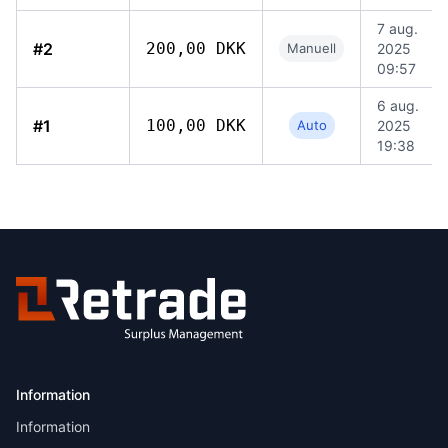
7 aug.
#2
200,00 DKK
Manuell
2025
09:57
6 aug.
#1
100,00 DKK
Auto
2025
19:38
Information
Information