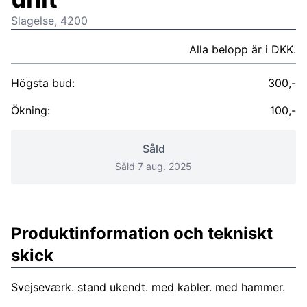
Slagelse, 4200
Alla belopp är i DKK.
Högsta bud:
300,-
Ökning:
100,-
Såld
Såld 7 aug. 2025
Produktinformation och tekniskt
skick
Svejseværk. stand ukendt. med kabler. med hammer.